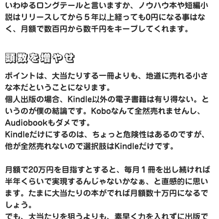
いわゆるロングテールと言いますか、ノウハウ本や短編小
説はリリースしてから５年以上経っても0円になる事はな
く、月額で数百円から数千円をキープしてくれます。
頭数を増やせ
ポイントは、大当たりする一冊よりも、地道に売れる小さ
な本だということになります。
個人出版の場合、Kindle以外の電子書籍は有り得ない。と
いうのが僕の結論です。Koboなんて全然売れませんし、
Audiobookもダメです。
Kindleだけにするのは、ちょっと危険性はあるのですが、
他が全然売れないので選択肢はKindleだけです。
月額で20万円を目指すとすると、毎月１冊を出し続ければ
半年くらいで実現するんじゃないかなぁ、と直感的に思い
ます。たまに大当たりの本がでれば月額数十万円になるで
しょう。
でも、大当たりを狙うよりも、素早く力を入れずに出版で