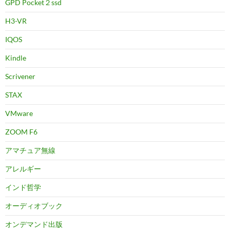
GPD Pocket２ssd
H3-VR
IQOS
Kindle
Scrivener
STAX
VMware
ZOOM F6
アマチュア無線
アレルギー
インド哲学
オーディオブック
オンデマンド出版