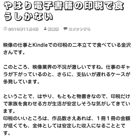
やはり電子書籍の印税で食
うしかない
2019年11月4日
桜風涼
コメントする
映像の仕事とKindleでの印税の二本立てで食べている金沢
さんです。
このところ、映像業界の不況が激しいですね。仕事のギャ
ラが下がっているのと、さらに、支払いが遅れるケースが
多発しています。
ということで、はやり、もともと物書きなので、印税だけ
で家族を食わせる方が生活が安定しそうな気がしてきてい
ます。
印税のいいところは、作品数さえあれば、１冊１冊の金額
が低くても、全体としては安定した収入になることとで
す。