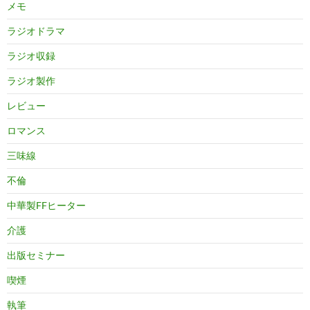
メモ
ラジオドラマ
ラジオ収録
ラジオ製作
レビュー
ロマンス
三味線
不倫
中華製FFヒーター
介護
出版セミナー
喫煙
執筆