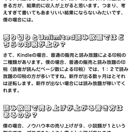
きる方が、結果的に収入が上がると思います。つまり、考
えすぎて書いてもあまりいい結果にならないみたいです、
僕の場合には。
売り切りとUnlimited読み放題ではど
ちらの印税が上か？
さて、Kindleの場合、普通の販売と読み放題による印税の
二種類があります。僕の場合、普通の販売と読み放題の印
税（読者が読んだページ数による印税）では、1：２で読み
放題の印税の方が多いですね。新作が出る数ヶ月はとそれ
は逆転します。新作が出ない場合には読み放題が稼いでく
れます。
読み放題で売り上げが上がる書き方は
あるのか？
僕の場合、ノウハウ本の売り上げが９、小説類が１という