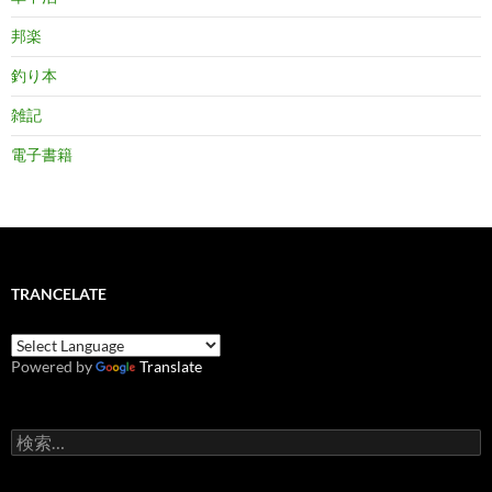
邦楽
釣り本
雑記
電子書籍
TRANCELATE
Powered by
Translate
検
索: