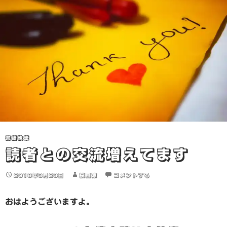
書籍執筆
読者との交流増えてます
2018年3月23日
桜風涼
コメントする
おはようございますよ。