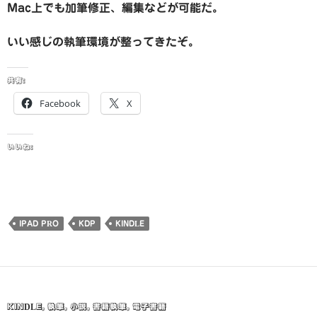
Mac上でも加筆修正、編集などが可能だ。
いい感じの執筆環境が整ってきたぞ。
共有:
Facebook
X
いいね:
IPAD PRO
KDP
KINDLE
KINDLE
,
執筆
,
小説
,
書籍執筆
,
電子書籍