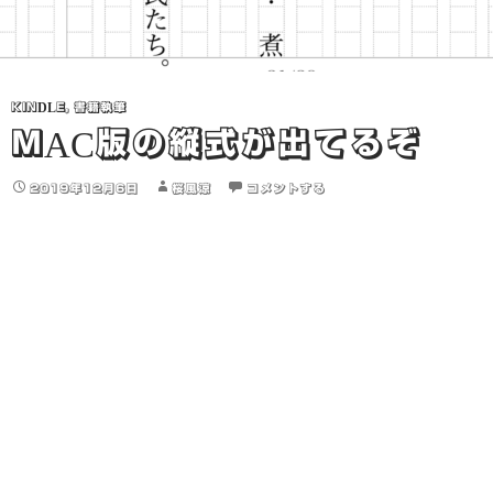
KINDLE
,
書籍執筆
MAC版の縦式が出てるぞ
2019年12月6日
桜風涼
コメントする