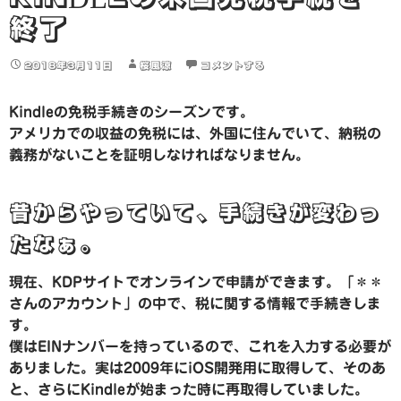
終了
2018年3月11日
桜風涼
コメントする
Kindleの免税手続きのシーズンです。
アメリカでの収益の免税には、外国に住んでいて、納税の
義務がないことを証明しなければなりません。
昔からやっていて、手続きが変わっ
たなぁ。
現在、KDPサイトでオンラインで申請ができます。「＊＊
さんのアカウント」の中で、税に関する情報で手続きしま
す。
僕はEINナンバーを持っているので、これを入力する必要が
ありました。実は2009年にiOS開発用に取得して、そのあ
と、さらにKindleが始まった時に再取得していました。