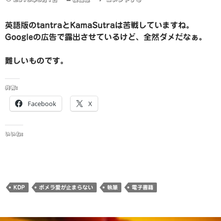
英語版のtantraとKamaSutraは苦戦していますね。
Googleの広告で露出させているけど、全然ダメだなぁ。
難しいものです。
共有:
Facebook
X
いいね:
KDP
ポメラ愛が止まらない
執筆
電子書籍