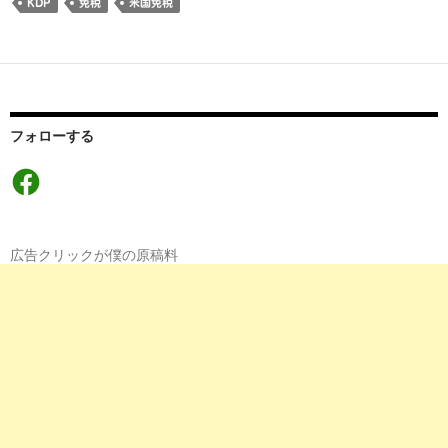
KDP
免税
米国免税
フォローする
Facebook
広告クリックが僕の原稿料