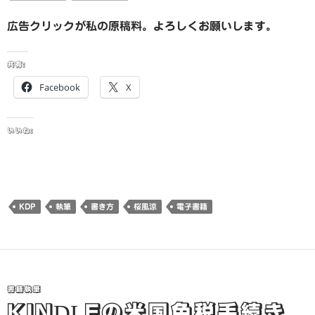
広告クリックが私の原稿料。よろしくお願いします。
共有:
Facebook
X
いいね:
KDP
執筆
書き方
桜風涼
電子書籍
書籍執筆
KINDLEの米国免税手続き