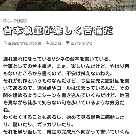
執筆
,
映像制作
台本執筆が楽しく苦痛だ
2020年10月17日
桜風涼
コメントする
遅れ遅れになっているVシネの台本を書いている。
仕事としての台本書き、まぁ、楽しいんだけど、やはり何
もないところから書くので、不安は拭えないねえ。
それが創作というものなんだけど、今回は先に設計図を書
いてあるので、通過点やゴールは決まっているんだ。その
間を埋めるようにシーンを書き込んでいくんだけど、地図
を見ながら徒歩で知らない町を歩いているような気分だ
ね。
わくわくすることもあるし、始めて見る景色に感動した
り、驚いたり、ガッカリしたり。
それを繰り返して、規定の完成尺へ向かって書いていくん