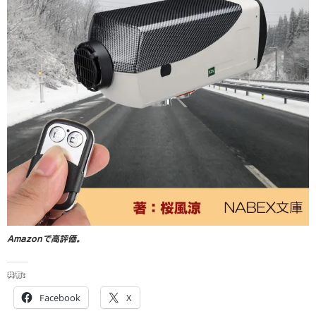
Amazonで高評価。
共有:
Facebook
X