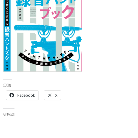
共有:
Facebook
X
いいね: