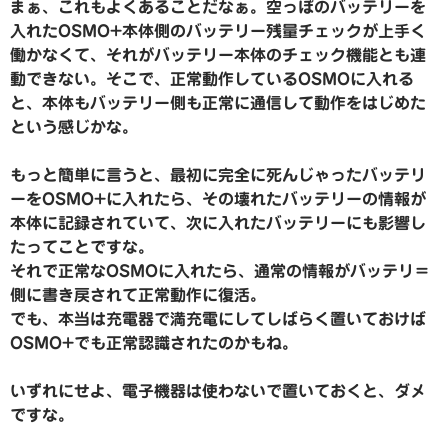
まぁ、これもよくあることだなぁ。空っぽのバッテリーを
入れたOSMO+本体側のバッテリー残量チェックが上手く
働かなくて、それがバッテリー本体のチェック機能とも連
動できない。そこで、正常動作しているOSMOに入れる
と、本体もバッテリー側も正常に通信して動作をはじめた
という感じかな。
もっと簡単に言うと、最初に完全に死んじゃったバッテリ
ーをOSMO+に入れたら、その壊れたバッテリーの情報が
本体に記録されていて、次に入れたバッテリーにも影響し
たってことですな。
それで正常なOSMOに入れたら、通常の情報がバッテリ＝
側に書き戻されて正常動作に復活。
でも、本当は充電器で満充電にしてしばらく置いておけば
OSMO+でも正常認識されたのかもね。
いずれにせよ、電子機器は使わないで置いておくと、ダメ
ですな。