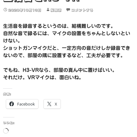
2020年10月13日
桜風涼
コメントする
生活音を録音するというのは、結構難しいのです。
自然な音で録るには、マイクの設置をちゃんとしないとい
けない。
ショットガンマイクだと、一定方向の音だけしか録音でき
ないので、部屋の隅に設置するなど、工夫が必要です。
でもね、H3-VRなら、部屋の真ん中に置けばいい。
それだけ。VRマイクは、面白いね。
共有:
Facebook
X
いいね:
読