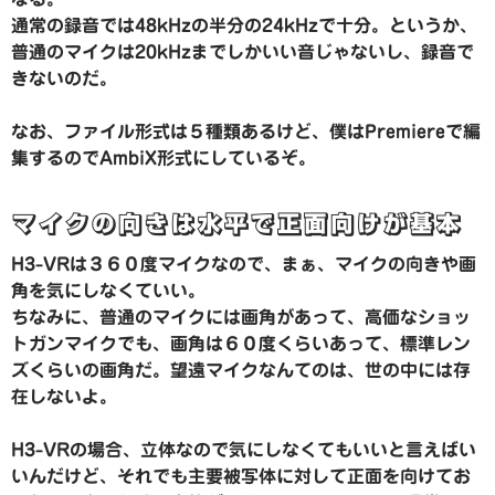
通常の録音では48kHzの半分の24kHzで十分。というか、
普通のマイクは20kHzまでしかいい音じゃないし、録音で
きないのだ。
なお、ファイル形式は５種類あるけど、僕はPremiereで編
集するのでAmbiX形式にしているぞ。
マイクの向きは水平で正面向けが基本
H3-VRは３６０度マイクなので、まぁ、マイクの向きや画
角を気にしなくていい。
ちなみに、普通のマイクには画角があって、高価なショッ
トガンマイクでも、画角は６０度くらいあって、標準レン
ズくらいの画角だ。望遠マイクなんてのは、世の中には存
在しないよ。
H3-VRの場合、立体なので気にしなくてもいいと言えばい
いんだけど、それでも主要被写体に対して正面を向けてお