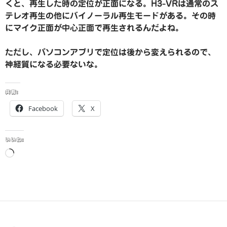
くと、再生した時の定位が正面になる。H3-VRは通常のス
テレオ再生の他にバイノーラル再生モードがある。その時
にマイク正面が中心正面で再生されるんだよね。
ただし、パソコンアプリで定位は後から変えられるので、
神経質になる必要ないな。
共有:
Facebook
X
いいね:
読
み
込
み
中…