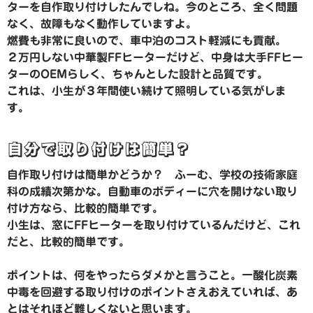
ターを自作取り付けしたんでしね。今のところ、全く問題
なく、故障もなく動作していますよ。
燃費も非常に良いので、車中泊のコスト軽減にも貢献。
２万円しない中華製FFヒーターだけど、中身は大手FFヒー
ターのOEMらしく、ちゃんとした設計と品質です。
これは、小生が３年間使い続けて照明している気がしま
す。
自分で取り付けは簡単？
自作取り付けは簡単かどうか？ ふーむ、学校の技術家庭
科の成績次第かな。自動車のボディーに穴を開けない取り
付け方なら、比較的簡単です。
小生は、窓にFFヒーターを取り付けているんだけど、これ
だと、比較的簡単です。
ポイントは、何をやったらダメかと言うこと。一酸化炭素
中毒を回避する取り付けのポイントさえおえていれば、あ
とはそれほど難しくないと思います。