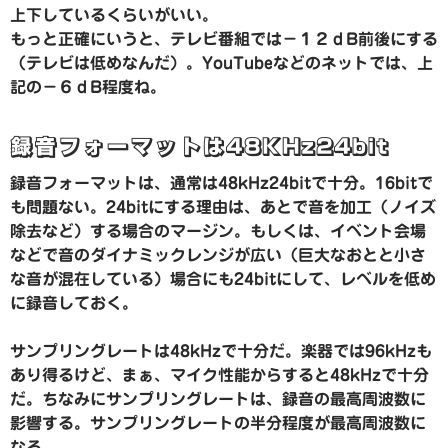
上下しているくらいがいい。
もっと正確にいうと、テレビ番組では−１２ｄB前後にする
（テレビは低めなんだ）。YouTubeなどのネットでは、上
記の−６ｄB程度ね。
録音フォーマットは48KHz24bit
録音フォーマットは、通常は48kHz24bitで十分。16bitで
も問題ない。24bitにする理由は、あとで音を加工（ノイズ
除去など）する場合のマージン。もしくは、イベント会場
などで音のダイナミックレンジが広い（巨大なおとと小さ
な音が混在している）場合にも24bitにして、レベルを低め
に録音しておく。
サンプリングレートは48kHzで十分だ。楽器では96kHzも
あり得るけど、まぁ、マイク性能からすると48kHzで十分
だ。ちなみにサンプリングレートは、録音の最高周波数に
影響する。サンプリングレートの半分程度が最高周波数に
なる。