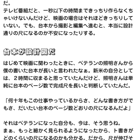
だ。
テレビ番組だと、一秒以下の時間まできっちり作らなくち
ゃいけないんだけど、映画の場合はそれほどきっちりして
いない。でも、台本から撮影と編集へ進むと、本当に設計
通りの尺になるのか不安になったりする。
台本が設計図だ
はじめて映画に関わったときに、ベテランの照明さんから
僕の書いた台本が長いと言われたなぁ。新米の自分として
は、２時間に収まると思っていたんだけど、照明さんは単
純に台本のページ数で完成尺を長いと判断していたんだ。
「何十年もこの仕事やっているからさ、どんな書き方がで
もさ、だいたい台本のページ数どおりの尺になるんだよ」
それはベテランになった自分も、今は、そう思うね。
まぁ、もっと細かく見られるようになったから、ト書きが
どのくらいの尺になるのかも分かる。だから、尺が伸びそ