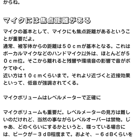
からね。
マイクには焦点距離がある
マイクの基本として、マイクにも焦点距離があるというこ
とが重要だよ。
通常、被写体からの距離は５０ｃｍが基本となる。これは
ボーカルマイクなどのハンドマイク以外は、ほとんどが５
０ｃｍ位。そこから離れると残響や環境音の影響で音がボ
ケてゆく。
近い方は１０ｃｍくらいまで。それより近づくと近接効果
といって、低音が強調されてくる。
マイクボリュームはレベルメーターで正確に
マイクボリュームも重要だ。レベルメーターの見方は難し
いのだけれど、当然の事ながらレベルオーバーは禁物。じ
ゃあ、どのくらいにするかというと、喋っている場合に
は、ピークが−３ｄB程度まで。およそ、−６ｄBくらいを