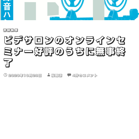
書籍執筆
ビデサロンのオンラインセ
ミナー好評のうちに無事終
了
2020年10月28日
桜風涼
4件のコメント