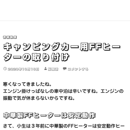
み
込
み
中…
書籍執筆
キャンピングカー用FFヒー
ターの取り付け
2020年10月19日
桜風涼
コメントする
寒くなってきましたね。
エンジン掛けっぱなしの車中泊は辛いですね。エンジンの
振動で気が休まらないからですね。
中華製FFヒーターは安定動作
さて、小生は３年前に中華製のFFヒーターは安定動作ヒー