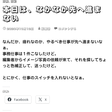
日常
,
日記
本日は、なかなか先へ進ま
ない
2020年10月12日
桜風涼
コメントする
なんだか、疲れなのか、やるべき仕事が先へ進まないな
ぁ。
事務仕事は１件こなしたけど。
編集者からイメージ写真の依頼が来て、それを探してちょ
っと色補正して、送ったけど。
とにかく、仕事のスイッチを入れないとなぁ。
共有:
Facebook
X