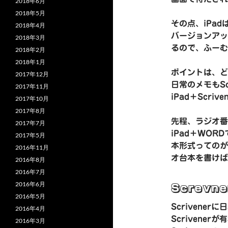
2018年6月
2018年5月
その点、iPa
2018年4月
バージョンアッ
2018年3月
るので、ふーむ
2018年2月
2018年1月
ポイントは、どこ
2017年12月
日常のメモもSc
2017年11月
iPad＋Scr
2017年10月
2017年8月
先程、ラジオ番
2017年7月
iPad＋WO
2017年5月
本形式ってのが
2016年11月
オ台本を書けば
2016年8月
2016年7月
2016年6月
Screv
2016年5月
Scrivene
2016年4月
Scriven
2016年3月