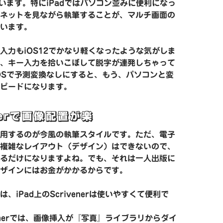
ています。特にiPadではパソコン並みに便利になっ
ネットを見ながら執筆することが、マルチ画面の
います。
入力もiOS12でかなり軽くなったような気がしま
、キー入力を拾いこぼして脱字が連発しちゃって
OSで予測変換なしにすると、もう、パソコンと変
ピードになります。
enerで画像配置が楽
用するのが今風の執筆スタイルです。ただ、電子
複雑なレイアウト（デザイン）はできないので、
るだけになりますよね。でも、それは一人出版に
ザインにはお金がかかるからです。
、iPad上のScrivenerは使いやすくて便利で
ivenerでは、画像挿入が『写真』ライブラリからダイ