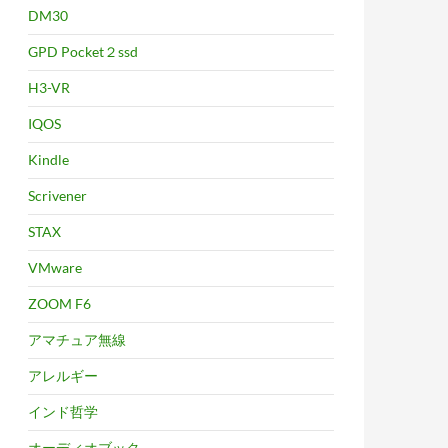
DM30
GPD Pocket２ssd
H3-VR
IQOS
Kindle
Scrivener
STAX
VMware
ZOOM F6
アマチュア無線
アレルギー
インド哲学
オーディオブック