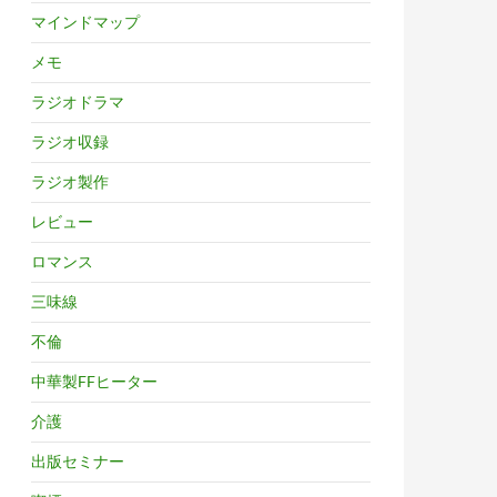
マインドマップ
メモ
ラジオドラマ
ラジオ収録
ラジオ製作
レビュー
ロマンス
三味線
不倫
中華製FFヒーター
介護
出版セミナー