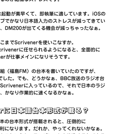
dは起動が素早くて、即執筆に適しています。iOSの
プでかなり日本語入力のストレスが減ってきてい
、DM200が出てくる機会が減っちゃったなぁ。
までScrivenerを使いこなすか。
rivenerに任せられるようになると、全面的に
ivenerが仕事メインになりそうです。
組（福島FM）の台本を書いていたのですが、
RDでした。でも、どうかなぁ、BBC放送のラジオ台
Scrivenerに入っているので、それで日本のラジ
、かなり作業的に速くなるかなぁ。
nerに日本語台本形式が載る？
rに日本の台本形式が搭載されると、圧倒的に
erが有利になります。だれか、やってくれないかなぁ。