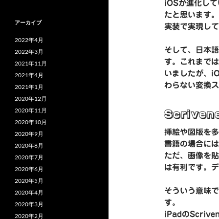
iOSが進化し
たと思います。
アーカイブ
実装で実現して
2022年4月
そして、日本語
2022年3月
す。これまでは
2021年11月
いましたが、i
2021年4月
わらない変換ス
2021年1月
2020年12月
2020年11月
Scriv
2020年10月
挿絵や図版を多
2020年9月
書籍の場合には
2020年8月
ただ、画像を貼
2020年7月
は有利です。デ
2020年6月
2020年5月
そういう意味では
2020年4月
す。
2020年3月
iPadのScr
2020年2月