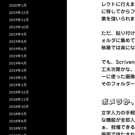
レクトに行えま
2020年1月
に移してからフ
2019年12月
業を強いられま
2019年11月
2019年10月
ただ、貼り付け
2019年9月
ォルダに集めて
2019年8月
執筆では楽にな
2019年6月
2019年5月
でも、Scri
2019年4月
工夫次第かな。
2019年3月
ーに使った画像
2019年2月
そのフォルダー
2019年1月
2018年12月
2018年11月
ポメラか、i
2018年10月
文字入力の手軽
2018年9月
な機能が全部入
2018年8月
ぁ、我慢できる
2018年7月
画面で待たされ