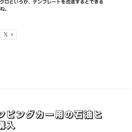
erのマクロというか、テンプレートを改造するとできる
ね。
X
ンピングカー用の石油ヒ
購入