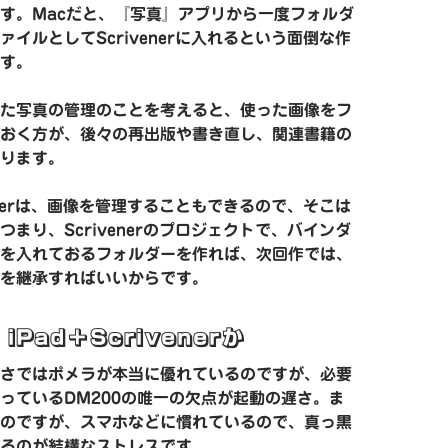
す。Macだと、『写真』アプリから一度フォルダ
ァイルとしてScrivenerに入れるという面倒な作
す。
た写真の管理のことを考えると、使った画像をフ
おく方が、後々の再出版や書き直し、関連書籍の
ります。
venerは、画像を管理することもできるので、そこは
つまり、Scrivenerのプロジェクトで、バインダ
を入れておるフォルダーを作れば、次回作では、
を継承すればいいからです。
Pad＋Scrivenerか
さではポメラが本当に優れているのですが、必要
っているDM200の唯一の欠点が起動の遅さ。ま
のですが、スマホなどに慣れているので、真っ黒
るのが結構なストレスです。