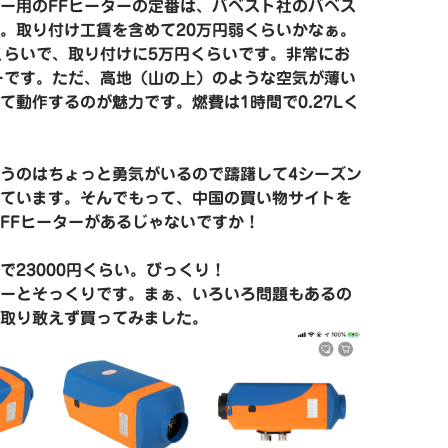
ー用のFFヒーターの定番は、バベスト社のバベス
。取り付け工賃を含めて20万円弱くらいかなぁ。
くらいで、取り付けに5万円くらいです。非常にお
ーです。ただ、高地（山の上）のような空気が薄い
て動作するのが魅力です。燃費は1時間で0.27Lく
うのはちょっと勇気がいるので躊躇して4シーズン
ています。そんでもって、中国の買い物サイトを
FFヒーターがあるじゃないですか！
で23000円くらい。びっくり！
ーとそっくりです。まぁ、いろいろ問題もあるの
取り敢えず買ってみました。