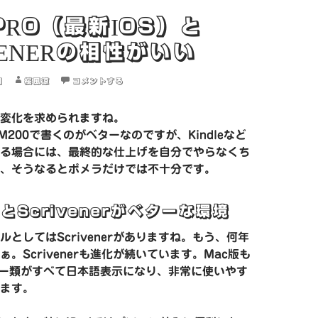
 PRO（最新IOS）と
VENERの相性がいい
日
桜風涼
コメントする
変化を求められますね。
200で書くのがベターなのですが、Kindleなど
る場合には、最終的な仕上げを自分でやらなくち
、そうなるとポメラだけでは不十分です。
roとScrivenerがベターな環境
ルとしてはScrivenerがありますね。もう、何年
。Scrivenerも進化が続いています。Mac版も
ュー類がすべて日本語表示になり、非常に使いやす
ます。