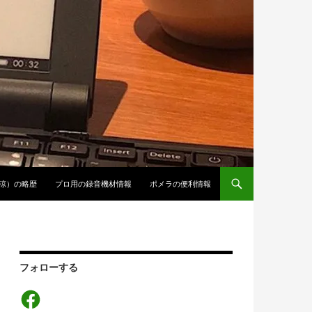
涼）の略歴
プロ用の録音機材情報
ポメラの便利情報
フォローする
Facebook