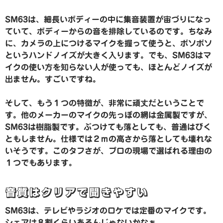
SM63は、細長いボディーの中に集音装置が宙づりになっ
ていて、ボディーからの音を排除しているのです。ちなみ
に、カメラの上につけるマイクを握って使うと、ボソボソ
というハンドノイズが大きく入ります。でも、SM63はマ
イクの使い方を知らない人が使っても、ほとんどノイズが
出ません。すごいですね。
そして、もう１つの特徴が、非常に頑丈だということで
す。他のメーカーのマイクの先っぽの網は金属製ですが、
SM63は樹脂製です。ぶつけても落としても、普通はびく
ともしません。仕様では２ｍの高さから落としても壊れな
いそうです。このタフさが、プロの現場で選ばれる理由の
１つでもあります。
音質はクリアで聞きやすい
SM63は、テレビやラジオのロケでは定番のマイクです。
シェアは８割くらいあるんじゃないかなぁ。