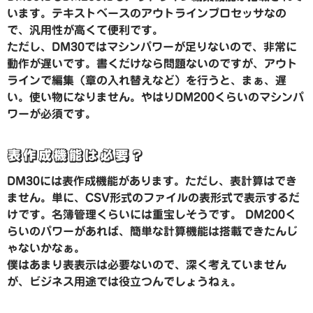
います。テキストベースのアウトラインプロセッサなの
で、汎用性が高くて便利です。
ただし、DM30ではマシンパワーが足りないので、非常に
動作が遅いです。書くだけなら問題ないのですが、アウト
ラインで編集（章の入れ替えなど）を行うと、まぁ、遅
い。使い物になりません。やはりDM200くらいのマシンパ
ワーが必須です。
表作成機能は必要？
DM30には表作成機能があります。ただし、表計算はでき
ません。単に、CSV形式のファイルの表形式で表示するだ
けです。名簿管理くらいには重宝しそうです。 DM200く
らいのパワーがあれば、簡単な計算機能は搭載できたんじ
ゃないかなぁ。
僕はあまり表表示は必要ないので、深く考えていません
が、ビジネス用途では役立つんでしょうねぇ。