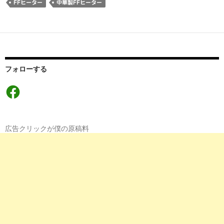
FFヒーター
中華製FFヒーター
フォローする
Facebook
広告クリックが僕の原稿料