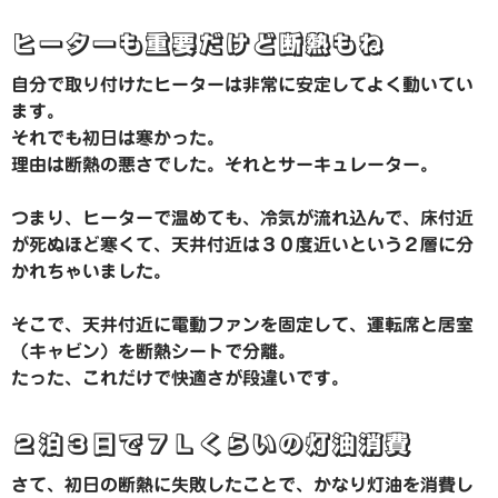
ヒーターも重要だけど断熱もね
自分で取り付けたヒーターは非常に安定してよく動いてい
ます。
それでも初日は寒かった。
理由は断熱の悪さでした。それとサーキュレーター。
つまり、ヒーターで温めても、冷気が流れ込んで、床付近
が死ぬほど寒くて、天井付近は３０度近いという２層に分
かれちゃいました。
そこで、天井付近に電動ファンを固定して、運転席と居室
（キャビン）を断熱シートで分離。
たった、これだけで快適さが段違いです。
２泊３日で７Ｌくらいの灯油消費
さて、初日の断熱に失敗したことで、かなり灯油を消費し