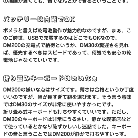
の描画が遅くても、音でなんとかできるということです。
バッテリーは内蔵でOK
ポメラと言えば乾電池動作が魅力的なのですが、まぁ、こ
のご時世、USBで充電するのはどこでもOKなので、
DM200の充電式で納得というか、DM30の糞遅さを見れ
ば、優先するべきはスピードであって、何処でも安心の乾
電池じゃなくていいです。
折り畳みキーボードはいいなぁ
DM200の嫌いな点はサイズです。薄さは合格というか丁度
いいのですが、幅が長すぎて鞄を選びます。そう言う意味
ではDM30のサイズが非常に使いやすかったです。
折り畳み式キーボードも打ちやすくていいです。ただし、
DM30のキーボードは非常にうるさい。静かな喫茶店など
で使っているとかなり恥ずかしいし迷惑でした。キーボー
ドの音と言うことではDM200が静かで打ちやすいっす。