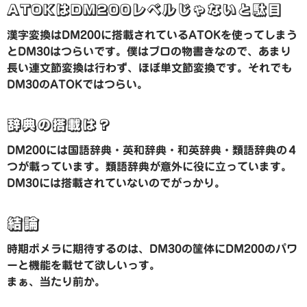
ATOKはDM200レベルじゃないと駄目
漢字変換はDM200に搭載されているATOKを使ってしまう
とDM30はつらいです。僕はプロの物書きなので、あまり
長い連文節変換は行わず、ほぼ単文節変換です。それでも
DM30のATOKではつらい。
辞典の搭載は？
DM200には国語辞典・英和辞典・和英辞典・類語辞典の４
つが載っています。類語辞典が意外に役に立っています。
DM30には搭載されていないのでがっかり。
結論
時期ポメラに期待するのは、DM30の筐体にDM200のパワ
ーと機能を載せて欲しいっす。
まぁ、当たり前か。