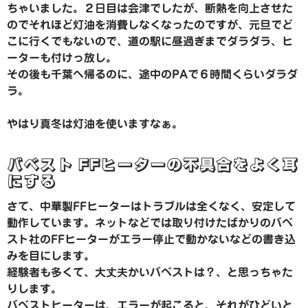
ちゃいました。２日目は会津でしたが、断熱を向上させた
のでそれほど灯油を消費しなくなったのですが、元旦でど
こに行くでもないので、道の駅に昼過ぎまでダラダラ、ヒ
ーターも付けっ放し。
その後も千葉へ帰るのに、途中のPAで６時間くらいダラダ
ラ。
やはり真冬は灯油を使いますなぁ。
バベスト FFヒーターの不具合をよく耳
にする
さて、中華製FFヒーターはトラブルは全くなく、安定して
動作しています。ネットなどでは取り付けたばかりのバベ
スト社のFFヒーターがエラー停止で動かないなどの書き込
みを目にします。
経験者も多くて、大丈夫かいバベストは？、と思っちゃた
りします。
バベストヒーターは、エラーが起こると、それがひどいと