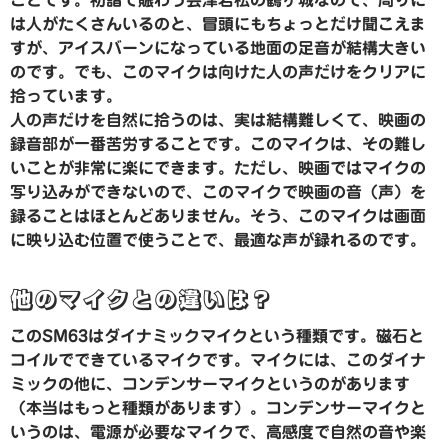
ことです。初詣で賑わう会津若松の鶴ヶ城なので、周りに
は人がたくさんいるのと、冒頭にもちょっとだけ聞こえま
すが、アイスバーンになっている地面の足音が結構大きい
のです。でも、このマイクは向けた人の声だけをクリアに
拾っています。
人の声だけを自然に拾うのは、実は結構難しくて、映画の
録音部が一番苦労することです。このマイクは、その難し
いことが非常に楽にできます。ただし、映画ではマイクの
写り込みができないので、このマイクで映画の音（声）を
録ることはほとんどありません。そう、このマイクは画面
に映り込む位置で使うことで、最適な声が録れるのです。
他のマイクとの違いは？
このSM63はダイナミックマイクという種類です。磁石と
コイルでできているマイクです。マイクには、このダイナ
ミックの他に、コンデンサーマイクというのがあります
（本当はもっと種類があります）。コンデンサーマイクと
いうのは、電源が必要なマイクで、高感度で自然の音や楽