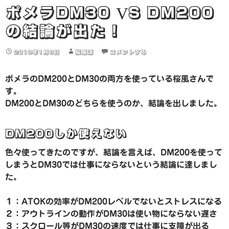
ポメラDM30 VS DM200
の結論が出た！
2019年1月8日
桜風涼
コメントする
ポメラのDM200とDM30の両方を使っている桜風さんで
す。
DM200とDM30のどちらを使うのか、結論を出しました。
DM200しか使えない
色々使ってきたのですが、結論を言えば、DM200を使って
しまうとDM30では仕事にならないという結論に達しまし
た。
１：ATOKの効率がDM200レベルでないとストレスになる
２：アウトラインの動作がDM30は使い物にならない遅さ
３：スクロール等がDM30の速度では仕事に支障が出る