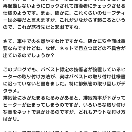
再起動しないようにロックされて技術者にチェックさせる
仕様のようです。まぁ、確かに、これくらいのセーフティ
ーは必要だと言えますが、これが少なからず起こるという
ので、これが旅行先だと悲劇ですね。
さて、車中で火を燃やすわけですから、確かに安全面は重
要なんですけどね、なぜ、ネットで目立つほどの不具合が
出ているのでしょうか？
このブログでも、バベスト認定の技術者が設置しているヒ
ーターの取り付け方法が、実はバベストの取り付け仕様書
に沿っていないと書きました。特に排気管の取り回しがデ
タラメ。
排気管に水がたまるたるみがあると、排気効率が下がって
ヒーターが止まってしまうのですが、いろいろな取り付け
写真をネットで見かけるのですが、どれもアウトな付け方
ばかり。