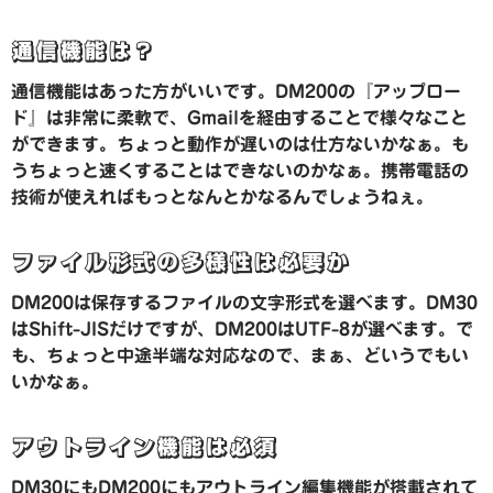
通信機能は？
通信機能はあった方がいいです。DM200の『アップロー
ド』は非常に柔軟で、Gmailを経由することで様々なこと
ができます。ちょっと動作が遅いのは仕方ないかなぁ。も
うちょっと速くすることはできないのかなぁ。携帯電話の
技術が使えればもっとなんとかなるんでしょうねぇ。
ファイル形式の多様性は必要か
DM200は保存するファイルの文字形式を選べます。DM30
はShift-JISだけですが、DM200はUTF-8が選べます。で
も、ちょっと中途半端な対応なので、まぁ、どいうでもい
いかなぁ。
アウトライン機能は必須
DM30にもDM200にもアウトライン編集機能が搭載されて