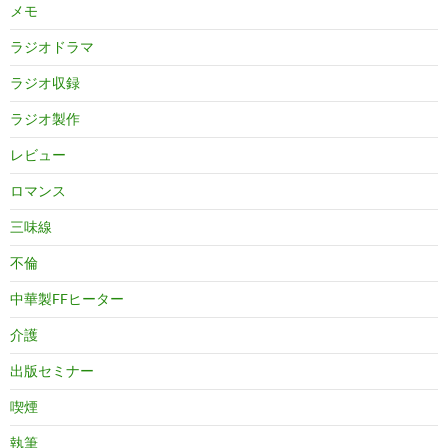
メモ
ラジオドラマ
ラジオ収録
ラジオ製作
レビュー
ロマンス
三味線
不倫
中華製FFヒーター
介護
出版セミナー
喫煙
執筆