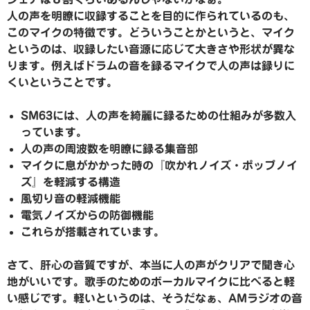
人の声を明瞭に収録することを目的に作られているのも、
このマイクの特徴です。どういうことかというと、マイク
というのは、収録したい音源に応じて大きさや形状が異な
ります。例えばドラムの音を録るマイクで人の声は録りに
くいということです。
SM63には、人の声を綺麗に録るための仕組みが多数入
っています。
人の声の周波数を明瞭に録る集音部
マイクに息がかかった時の『吹かれノイズ・ポップノイ
ズ』を軽減する構造
風切り音の軽減機能
電気ノイズからの防御機能
これらが搭載されています。
さて、肝心の音質ですが、本当に人の声がクリアで聞き心
地がいいです。歌手のためのボーカルマイクに比べると軽
い感じです。軽いというのは、そうだなぁ、AMラジオの音