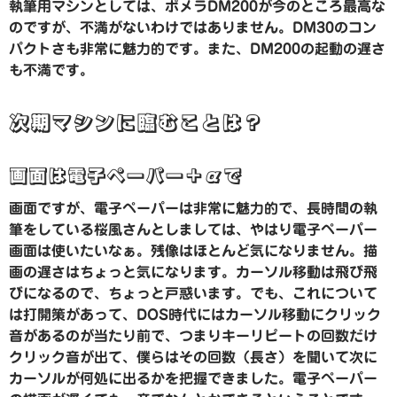
執筆用マシンとしては、ポメラDM200が今のところ最高な
のですが、不満がないわけではありません。DM30のコン
パクトさも非常に魅力的です。また、DM200の起動の遅さ
も不満です。
次期マシンに臨むことは？
画面は電子ペーパー＋αで
画面ですが、電子ペーパーは非常に魅力的で、長時間の執
筆をしている桜風さんとしましては、やはり電子ペーパー
画面は使いたいなぁ。残像はほとんど気になりません。描
画の遅さはちょっと気になります。カーソル移動は飛び飛
びになるので、ちょっと戸惑います。でも、これについて
は打開策があって、DOS時代にはカーソル移動にクリック
音があるのが当たり前で、つまりキーリピートの回数だけ
クリック音が出て、僕らはその回数（長さ）を聞いて次に
カーソルが何処に出るかを把握できました。電子ペーパー