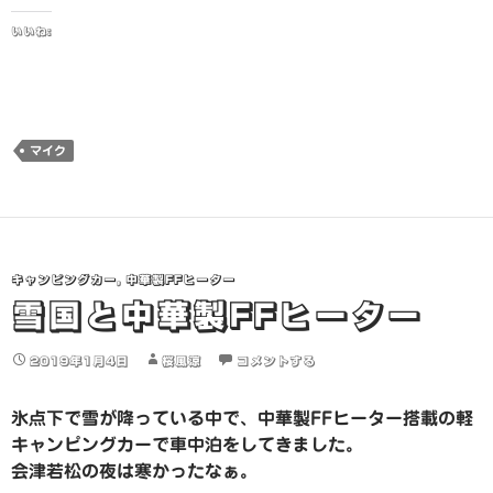
いいね:
マイク
キャンピングカー
,
中華製FFヒーター
雪国と中華製FFヒーター
2019年1月4日
桜風涼
コメントする
氷点下で雪が降っている中で、中華製FFヒーター搭載の軽
キャンピングカーで車中泊をしてきました。
会津若松の夜は寒かったなぁ。