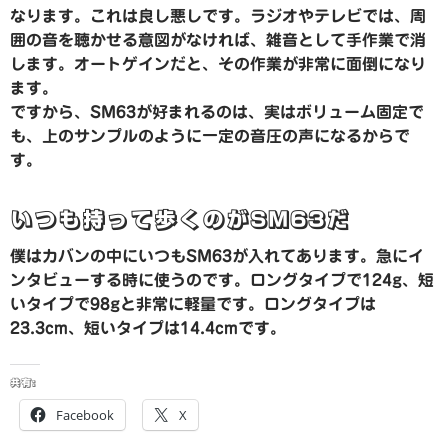
なります。これは良し悪しです。ラジオやテレビでは、周
囲の音を聴かせる意図がなければ、雑音として手作業で消
します。オートゲインだと、その作業が非常に面倒になり
ます。
ですから、SM63が好まれるのは、実はボリューム固定で
も、上のサンプルのように一定の音圧の声になるからで
す。
いつも持って歩くのがSM63だ
僕はカバンの中にいつもSM63が入れてあります。急にイ
ンタビューする時に使うのです。ロングタイプで124g、短
いタイプで98gと非常に軽量です。ロングタイプは
23.3cm、短いタイプは14.4cmです。
共有:
Facebook
X