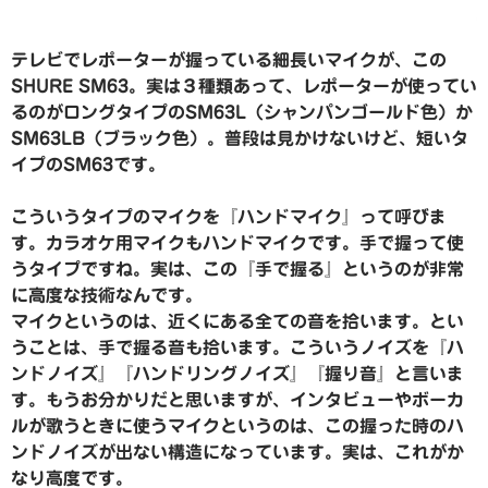
テレビでレポーターが握っている細長いマイクが、この
SHURE SM63。実は３種類あって、レポーターが使ってい
るのがロングタイプのSM63L（シャンパンゴールド色）か
SM63LB（ブラック色）。普段は見かけないけど、短いタ
イプのSM63です。
こういうタイプのマイクを『ハンドマイク』って呼びま
す。カラオケ用マイクもハンドマイクです。手で握って使
うタイプですね。実は、この『手で握る』というのが非常
に高度な技術なんです。
マイクというのは、近くにある全ての音を拾います。とい
うことは、手で握る音も拾います。こういうノイズを『ハ
ンドノイズ』『ハンドリングノイズ』『握り音』と言いま
す。もうお分かりだと思いますが、インタビューやボーカ
ルが歌うときに使うマイクというのは、この握った時のハ
ンドノイズが出ない構造になっています。実は、これがか
なり高度です。