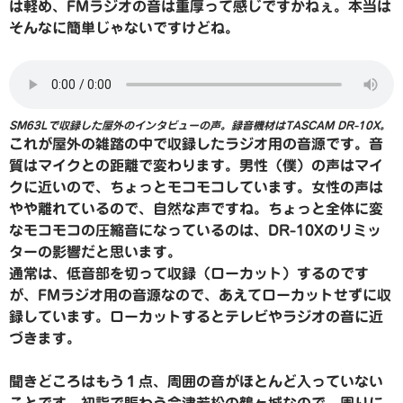
は軽め、FMラジオの音は重厚って感じですかねぇ。本当は
そんなに簡単じゃないですけどね。
SM63Lで収録した屋外のインタビューの声。録音機材はTASCAM DR-10X。
これが屋外の雑踏の中で収録したラジオ用の音源です。音
質はマイクとの距離で変わります。男性（僕）の声はマイ
クに近いので、ちょっとモコモコしています。女性の声は
やや離れているので、自然な声ですね。ちょっと全体に変
なモコモコの圧縮音になっているのは、DR-10Xのリミッ
ターの影響だと思います。
通常は、低音部を切って収録（ローカット）するのです
が、FMラジオ用の音源なので、あえてローカットせずに収
録しています。ローカットするとテレビやラジオの音に近
づきます。
聞きどころはもう１点、周囲の音がほとんど入っていない