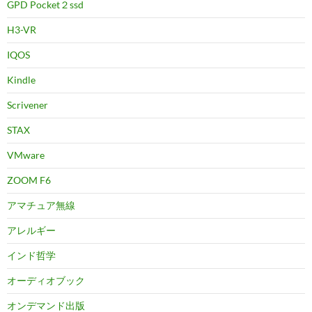
GPD Pocket２ssd
H3-VR
IQOS
Kindle
Scrivener
STAX
VMware
ZOOM F6
アマチュア無線
アレルギー
インド哲学
オーディオブック
オンデマンド出版