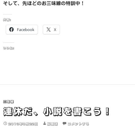
そして、先ほどのお三味線の特訓中！
共有:
Facebook
X
いいね:
三味線
連休だ、小説を書こう！
2013年9月22日
桜風涼
コメントする