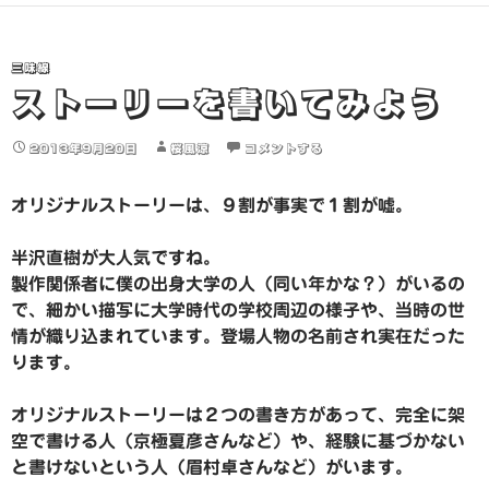
三味線
ストーリーを書いてみよう
2013年9月20日
桜風涼
コメントする
オリジナルストーリーは、９割が事実で１割が嘘。
半沢直樹が大人気ですね。
製作関係者に僕の出身大学の人（同い年かな？）がいるの
で、細かい描写に大学時代の学校周辺の様子や、当時の世
情が織り込まれています。登場人物の名前され実在だった
ります。
オリジナルストーリーは２つの書き方があって、完全に架
空で書ける人（京極夏彦さんなど）や、経験に基づかない
と書けないという人（眉村卓さんなど）がいます。