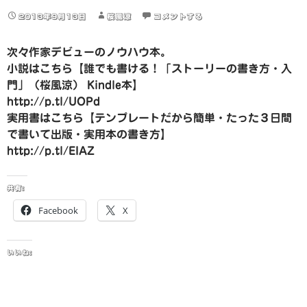
2013年9月13日
桜風涼
コメントする
次々作家デビューのノウハウ本。
小説はこちら【誰でも書ける！「ストーリーの書き方・入
門」（桜風涼） Kindle本】
http://p.tl/UOPd
実用書はこちら【テンプレートだから簡単・たった３日間
で書いて出版・実用本の書き方】
http://p.tl/EIAZ
共有:
Facebook
X
いいね: