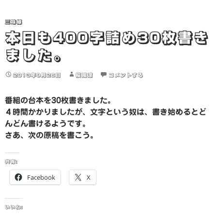
三味線
本日も400字詰め30枚書き
ました。
2013年9月26日
桜風涼
コメントする
番組の台本を30枚書きました。
４時間かかりましたが、文字という奴は、書き始めるとど
んどん書けるようです。
さあ、次の原稿を書こう。
共有:
Facebook
X
いいね: