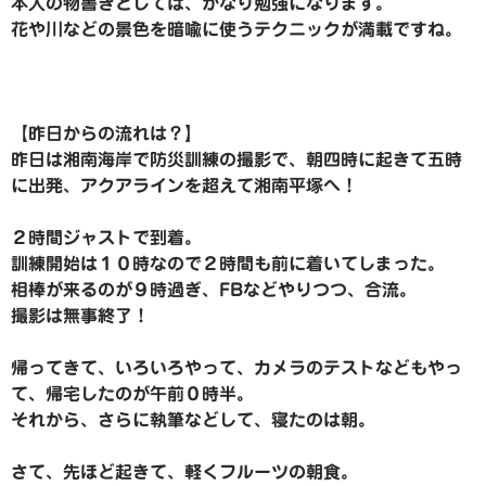
本人の物書きとしては、かなり勉強になります。
花や川などの景色を暗喩に使うテクニックが満載ですね。
【昨日からの流れは？】
昨日は湘南海岸で防災訓練の撮影で、朝四時に起きて五時
に出発、アクアラインを超えて湘南平塚へ！
２時間ジャストで到着。
訓練開始は１０時なので２時間も前に着いてしまった。
相棒が来るのが９時過ぎ、FBなどやりつつ、合流。
撮影は無事終了！
帰ってきて、いろいろやって、カメラのテストなどもやっ
て、帰宅したのが午前０時半。
それから、さらに執筆などして、寝たのは朝。
さて、先ほど起きて、軽くフルーツの朝食。