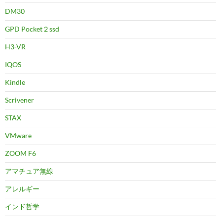
DM30
GPD Pocket２ssd
H3-VR
IQOS
Kindle
Scrivener
STAX
VMware
ZOOM F6
アマチュア無線
アレルギー
インド哲学