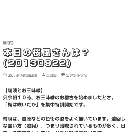
三味線
本日の桜風さんは？
(20130922)
2013年9月22日
桜風涼
コメントする
【端唄とお三味線】
只今朝１０時、お三味線のお稽古を始めましたとさ。
「梅は咲いたか」を集中特訓開始です。
端唄は、吉原などの色街の姿をよく描いています。遠回し
な言い方（歌詞）、つまり暗喩されているものが多く、日