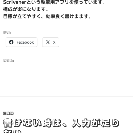
Scrivenerという執筆用アプリを使っています。
構成が楽になります。
目標が立てやすく、効率良く書けまます。
共有:
Facebook
X
いいね:
三味線
書けない時は、入力が足り