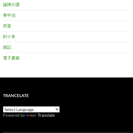
論陣介護
車中泊
邦楽
釣り本
雑記
電子書籍
TRANCELATE
Powered by
Translate