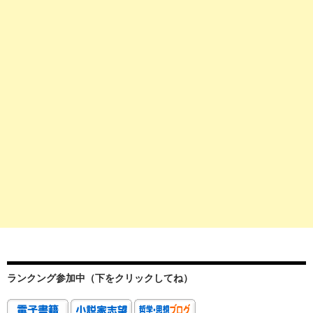
ランクング参加中（下をクリックしてね）