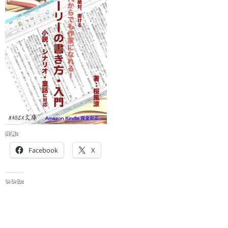
共有:
Facebook
X
いいね: