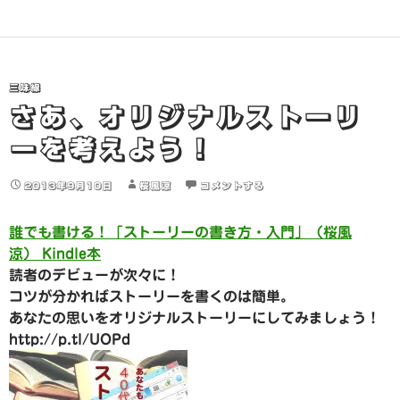
三味線
さあ、オリジナルストーリ
ーを考えよう！
2013年9月10日
桜風涼
コメントする
誰でも書ける！「ストーリーの書き方・入門」（桜風
涼） Kindle本
読者のデビューが次々に！
コツが分かればストーリーを書くのは簡単。
あなたの思いをオリジナルストーリーにしてみましょう！
http://p.tl/UOPd