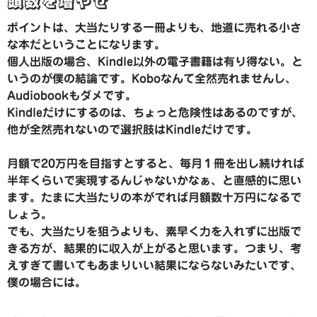
頭数を増やせ
ポイントは、大当たりする一冊よりも、地道に売れる小さ
な本だということになります。
個人出版の場合、Kindle以外の電子書籍は有り得ない。と
いうのが僕の結論です。Koboなんて全然売れませんし、
Audiobookもダメです。
Kindleだけにするのは、ちょっと危険性はあるのですが、
他が全然売れないので選択肢はKindleだけです。
月額で20万円を目指すとすると、毎月１冊を出し続ければ
半年くらいで実現するんじゃないかなぁ、と直感的に思い
ます。たまに大当たりの本がでれば月額数十万円になるで
しょう。
でも、大当たりを狙うよりも、素早く力を入れずに出版で
きる方が、結果的に収入が上がると思います。つまり、考
えすぎて書いてもあまりいい結果にならないみたいです、
僕の場合には。