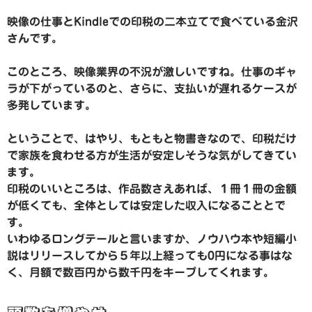
映像の仕事とKindleでの印税の二本立てで食べている金沢
さんです。
このところ、映像業界の不況が激しいですね。仕事のギャ
ラが下がっているのと、さらに、支払いが遅れるケースが
多発しています。
ということで、はやり、もともと物書きなので、印税だけ
で家族を食わせる方が生活が安定しそうな気がしてきてい
ます。
印税のいいところは、作品数さえあれば、１冊１冊の金額
が低くても、全体としては安定した収入になることとで
す。
いわゆるロングテールと言いますか、ノウハウ本や短編小
説はリリースしてから５年以上経っても0円になる事はな
く、月額で数百円から数千円をキープしてくれます。