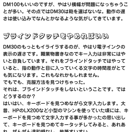
DM100もいいのですが、やはり横幅が問題になっちゃうこ
とが多い。その点ではDM30は鞄を選ばないな。動作の遅
さは使い込みでなんとかなるような気がしてきています。
ブラインドタッチをやめればいい
DM30のもっともイライラするのが、やはり電子インクの
表示の遅さです。職業物書きなのでキー入力は非常にはや
いと自負しています。それをブラインドタッチではやって
いると、指の動作と目に入っていくる文字の時間差がとて
も気になります。これもなれかもしれません。
でもでも、克服方法を見つけちゃった。
それは、ブラインドタッチをしないということです。では
どうするのか？
はいはい、キーボードを見つめながら文字入力します。大
昔、HPのLX200など小型のマシンを使っていた頃には、キ
ーボードを見つめて文字入力する事が多かったの思い出し
て、キーボードを見つめてキータッチしてみると、あれあ
れ、ぜんぜん違和感なし。執筆すいすい。