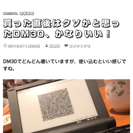
DM200
,
書籍執筆
買った直後はクソかと思っ
たDM30、かなりいい！
2018年11月28日
桜風涼
コメントする
DM30でどんどん書いていますが、使い込むといい感じで
すね。