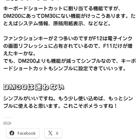
キーボードショートカットに割り当てる機能ですが、
DM200にあってDM30にない機能がけっこうあります。た
とえばシステム情報、原稿用紙表示、などなど。
ファンクションキーが２つ多いのですがF12は電子インク
の画面リフレッシュに占有されているので、F11だけが増
えたキーかな。
でも、DM200よりも機能が減ってシンプルなので、キーボ
ードショートカットもシンプルに設定できていいっす。
DM30は迷わない
シンプルがいいですね。もう少し使い込めば、もっとシン
プルに使えると思います。これこそポメラっすね！
共有:
Facebook
X