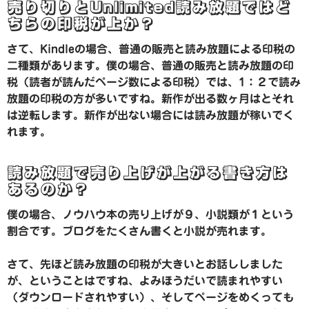
売り切りとUnlimited読み放題ではど
ちらの印税が上か？
さて、Kindleの場合、普通の販売と読み放題による印税の
二種類があります。僕の場合、普通の販売と読み放題の印
税（読者が読んだページ数による印税）では、1：２で読み
放題の印税の方が多いですね。新作が出る数ヶ月はとそれ
は逆転します。新作が出ない場合には読み放題が稼いでく
れます。
読み放題で売り上げが上がる書き方は
あるのか？
僕の場合、ノウハウ本の売り上げが９、小説類が１という
割合です。ブログをたくさん書くと小説が売れます。
さて、先ほど読み放題の印税が大きいとお話ししました
が、ということはですね、よみほうだいで読まれやすい
（ダウンロードされやすい）、そしてページをめくっても