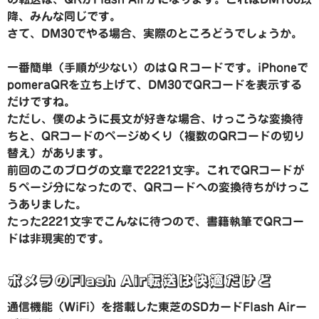
降、みんな同じです。
さて、DM30でやる場合、実際のところどうでしょうか。
一番簡単（手順が少ない）のはＱＲコードです。iPhoneで
pomeraQRを立ち上げて、DM30でQRコードを表示する
だけですね。
ただし、僕のように長文が好きな場合、けっこうな変換待
ちと、QRコードのページめくり（複数のQRコードの切り
替え）があります。
前回のこのブログの文章で2221文字。これでQRコードが
５ページ分になったので、QRコードへの変換待ちがけっこ
うありました。
たった2221文字でこんなに待つので、書籍執筆でQRコー
ドは非現実的です。
ポメラのFlash Air転送は快適だけど
通信機能（WiFi）を搭載した東芝のSDカードFlash Airー