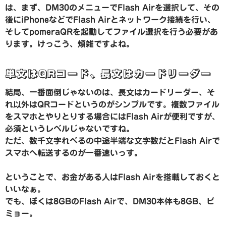
は、まず、DM30のメニューでFlash Airを選択して、その
後にiPhoneなどでFlash Airとネットワーク接続を行い、
そしてpomeraQRを起動してファイル選択を行う必要があ
ります。けっこう、煩雑ですよね。
単文はQRコード、長文はカードリーダー
結局、一番面倒じゃないのは、長文はカードリーダー、そ
れ以外はQRコードというのがシンプルです。複数ファイル
をスマホとやりとりする場合にはFlash Airが便利ですが、
必須というレベルじゃないですね。
ただ、数千文字れべるの中途半端な文字数だとFlash Airで
スマホへ転送するのが一番速いっす。
ということで、お金がある人はFlash Airを搭載しておくと
いいなぁ。
でも、ぼくは8GBのFlash Airで、DM30本体も8GB、ビ
ミョー。