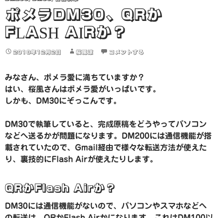
ポメラDM30、QRか
FLASH AIRか？
2018年12月2日
桜風涼
コメントする
みなさん、ポメラ愛に満ちていますか？
はい、桜風さんはポメラ愛がいっぱいです。
しかも、DM30にぞっこんです。
DM30で執筆していると、完成原稿をどうやってパソコン
などへ送るかが問題になります。DM200には通信機能が搭
載されていたので、Gmail経由で様々な転送方法が使えた
り、裏技的にFlash Airが使えたりします。
QRかFlash Airか？
DM30には通信機能がないので、パソコンやスマホなどへ
の転送は、QRかFlash Airかになります。これはDM100以