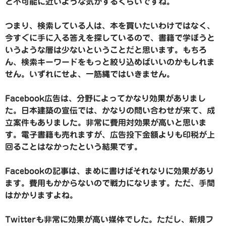
ど不可能に近いような気がするくらいですね。
つまり、検索している人は、本を買いたいわけではなく、
今すぐに手に入る答えを探しているので、書籍で学ぼうと
いうような層は少ないということだと思います。もちろ
ん、検索キーワードをもっと絞り込めばいいのかもしれま
せん。いずれにせよ、一筋縄ではいきません。
Facebook広告は、分野によってかなり効果がありまし
た。日本建築の宣伝では、かなりの問い合わせが来て、成
立案件もありました。非常に費用対効果が高いと思いま
す。電子書籍も売れますが、広告投下金額よりも印税が上
回ることはなかったという結果です。
Facebookの記事は、まめに書けばそれなりに効果があり
ます。費用もかからないので戦力になります。ただ、手間
はかかりますよね。
Twitterも非常に効果が高い媒体でした。ただし、新規フ