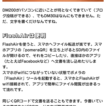
DM200がパソコンに近いことが何となくできていて（ブロ
グ投稿ができる）、でもDM30はなんにもできません。た
だ、文字を書くだけなんですね。
FlashAirは便利
FlashAirを使うと、スマホへファイル転送が楽です。スマ
ホアプリの「pomeraQR」を立ち上げるとSD内のファイ
ルが開けるので、それをコピーしたり、直接ほかのアプリ
（たとえばFacebookなど）へ文書を流し込めたりしま
す。
スマホがwifiにつながっていない状態でポメラの
「FlashAir」ツールを起動すると、スマホとFlashAirが
wifi接続されて、アプリで簡単にファイル閲覧が出きるっ
て流れです。
同じくQRコードで文書を送ることもできます。今書いてい