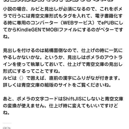
小説の場合、ルビと見出しが必須になるので、これをポメ
ラで行うには青空文庫形式もタグを入れて、電子書籍化す
る時に専用のコンバーター（WEBサービス）でePUBにし
てからKindleGENでMOBIファイルにするのがベターです
ね。
見出しを付けるのは結構面倒なので、仕上げの時に一気に
やるしかないかな。というか、見出しはポメラのアウトラ
インを使って執筆しておいて、仕上げで青空文庫の見出し
形式にするってことですね。
ルビは《》で囲えば、直前の漢字にふりがなが付きます。
詳しくは青空文庫の組版のサイトをご覧くださいね。
あと、ポメラの文字コードはShiftJISにしないと青空文庫
の変換が使えません。仕上げ時に変えてもいいですけど
ね。
共有: