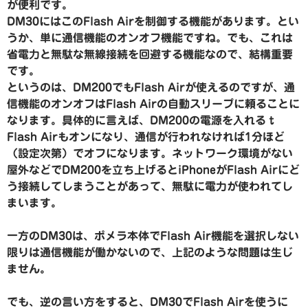
が便利です。
DM30にはこのFlash Airを制御する機能があります。とい
うか、単に通信機能のオンオフ機能ですね。でも、これは
省電力と無駄な無線接続を回避する機能なので、結構重要
です。
というのは、DM200でもFlash Airが使えるのですが、通
信機能のオンオフはFlash Airの自動スリープに頼ることに
なります。具体的に言えば、DM200の電源を入れるｔ
Flash Airもオンになり、通信が行われなければ1分ほど
（設定次第）でオフになります。ネットワーク環境がない
屋外などでDM200を立ち上げるとiPhoneがFlash Airにど
う接続してしまうことがあって、無駄に電力が使われてし
まいます。
一方のDM30は、ポメラ本体でFlash Air機能を選択しない
限りは通信機能が働かないので、上記のような問題は生じ
ません。
でも、逆の言い方をすると、DM30でFlash Airを使うに