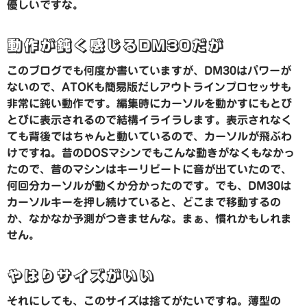
優しいですな。
動作が鈍く感じるDM30だが
このブログでも何度か書いていますが、DM30はパワーが
ないので、ATOKも簡易版だしアウトラインプロセッサも
非常に鈍い動作です。編集時にカーソルを動かすにもとび
とびに表示されるので結構イライラします。表示されなく
ても背後ではちゃんと動いているので、カーソルが飛ぶわ
けですね。昔のDOSマシンでもこんな動きがなくもなかっ
たので、昔のマシンはキーリピートに音が出ていたので、
何回分カーソルが動くか分かったのです。でも、DM30は
カーソルキーを押し続けていると、どこまで移動するの
か、なかなか予測がつきませんな。まぁ、慣れかもしれま
せん。
やはりサイズがいい
それにしても、このサイズは捨てがたいですね。薄型の