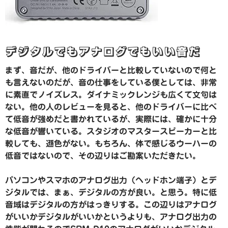
デジタルでもアナログでもいい音だ
まず、音だが、他のドライバーと比較していないので何と
も言えないのだが、音の仕事をしている僕としては、非常
に素直でノイズレス。ダイナミックレンジも広くて文句は
ない。他の人のレビューを見ると、他のドライバーに比べ
て低音が強めだと書かれているが、実際には、確かに十分
な低音が響いている。スタジオのマスタースピーカーと比
較しても、遜色がない。もちろん、体で感じるウーハーの
低音ではないので、その辺りはご勘案いただきたい。
パソコンやスマホのアナログ出力（ヘッドホン端子）とデ
ジタルでは、まぁ、デジタルの方が良い。と思う。特に低
音域はデジタルの方がはっきりする。この辺りはアナログ
がいいかデジタルがいいかというよりも、アナログ出力の