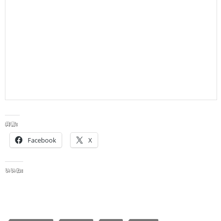
共有:
Facebook
X
いいね: