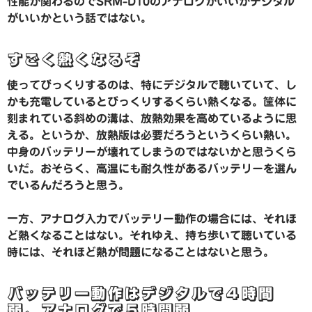
性能が関わるのでSRM-D10のアナログがいいかデジタル
がいいかという話ではない。
すごく熱くなるぞ
使ってびっくりするのは、特にデジタルで聴いていて、し
かも充電しているとびっくりするくらい熱くなる。筐体に
刻まれている斜めの溝は、放熱効果を高めているように思
える。というか、放熱版は必要だろうというくらい熱い。
中身のバッテリーが壊れてしまうのではないかと思うくら
いだ。おそらく、高温にも耐久性があるバッテリーを選ん
でいるんだろうと思う。
一方、アナログ入力でバッテリー動作の場合には、それほ
ど熱くなることはない。それゆえ、持ち歩いて聴いている
時には、それほど熱が問題になることはないと思う。
バッテリー動作はデジタルで４時間
弱、アナログで５時間弱