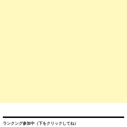
ランクング参加中（下をクリックしてね）