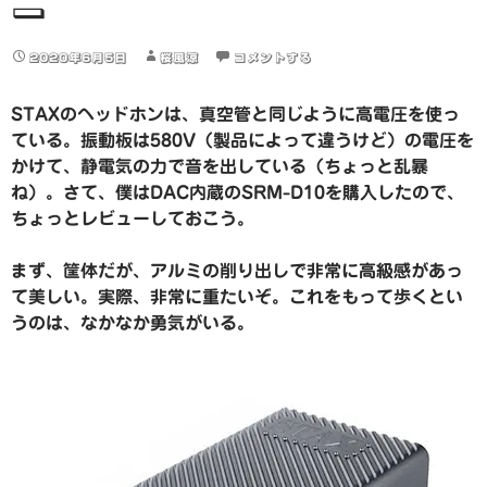
ー
2020年6月5日
桜風涼
コメントする
STAXのヘッドホンは、真空管と同じように高電圧を使っ
ている。振動板は580V（製品によって違うけど）の電圧を
かけて、静電気の力で音を出している（ちょっと乱暴
ね）。さて、僕はDAC内蔵のSRM-D10を購入したので、
ちょっとレビューしておこう。
まず、筐体だが、アルミの削り出しで非常に高級感があっ
て美しい。実際、非常に重たいぞ。これをもって歩くとい
うのは、なかなか勇気がいる。