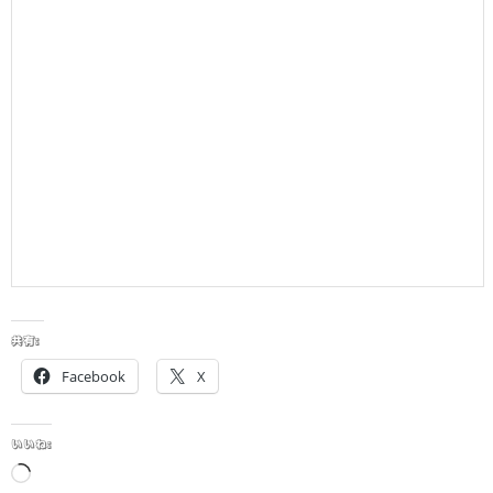
共有:
Facebook
X
いいね:
読