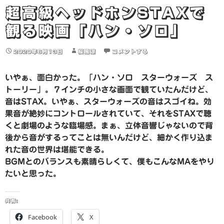
超高級ヘッドホンSTAXで
観る映画「ハン・ソロ」
2020年6月13日
桜風涼
コメントする
いやぁ、面白かった。「ハン・ソロ スターウォーズ ス
トーリー」。７インチの小さな画面で観ていたんだけど、
音はSTAX。いやぁ、スターウォーズの音はスゴイね。効
果音が絶妙にコントロールされていて、それをSTAXで聴
くと劇場のような臨場感。まぁ、立体音響じゃないので背
後から音がするってことは無いんだけど、細かく作り込ま
れた音の世界は堪能できる。
BGMとのバランスも素晴らしくて、僕もこんなMAをやり
たいと思った。
共有:
Facebook
X