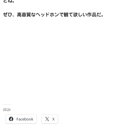
どね。
ぜひ、高音質なヘッドホンで観て欲しい作品だ。
共有:
Facebook
X