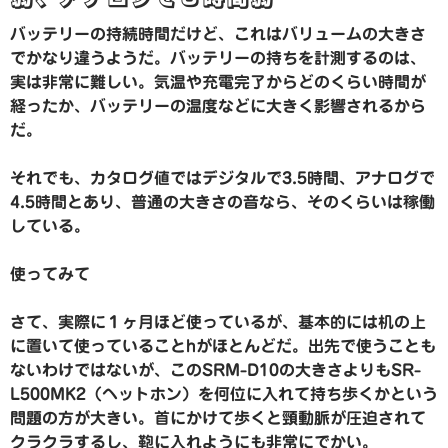
バッテリーの持続時間だけど、これはバリュームの大きさ
でかなり違うようだ。バッテリーの持ちを計測するのは、
実は非常に難しい。気温や充電完了からどのくらい時間が
経ったか、バッテリーの温度などに大きく影響されるから
だ。
それでも、カタログ値ではデジタルで3.5時間、アナログで
4.5時間とあり、普通の大きさの音なら、そのくらいは稼働
している。
使ってみて
さて、実際に１ヶ月ほど使っているが、基本的には机の上
に置いて使っていることhがほとんどだ。出先で使うことも
ないわけではないが、このSRM-D10の大きさよりもSR-
L500MK2（ヘットホン）を何位に入れて持ち歩くかという
問題の方が大きい。首にかけて歩くと頸動脈が圧迫されて
クラクラするし、鞄に入れようにも非常にでかい。