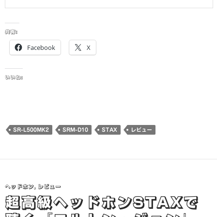
共有:
Facebook
X
いいね:
SR-L500MK2
SRM-D10
STAX
レビュー
ヘッドホン
,
レビュー
超高級ヘッドホンSTAXで