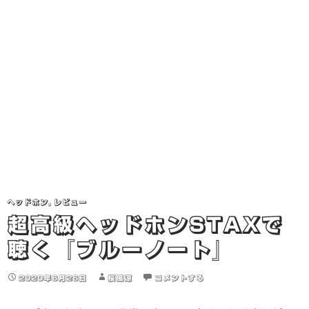
ヘッドホン
,
レビュー
超高級ヘッドホンSTAXで
聴く『ブルーノート』
2020年6月26日
桜風涼
コメントする