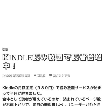
雑記
KINDLE読み放題で読者倍増
中！
2016年8月16日
桜風涼
コメントする
Kindleの月額固定（９８０円）で読み放題サービスが始ま
って半月が経ちました。
全体として読者が増えているのか、読まれているページ数
が右肩上がりで、前月の無料貸し出し（ユーザーがひと月