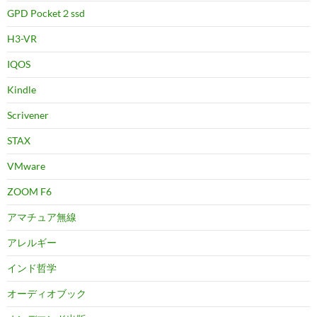
GPD Pocket２ssd
H3-VR
IQOS
Kindle
Scrivener
STAX
VMware
ZOOM F6
アマチュア無線
アレルギー
インド哲学
オーディオブック