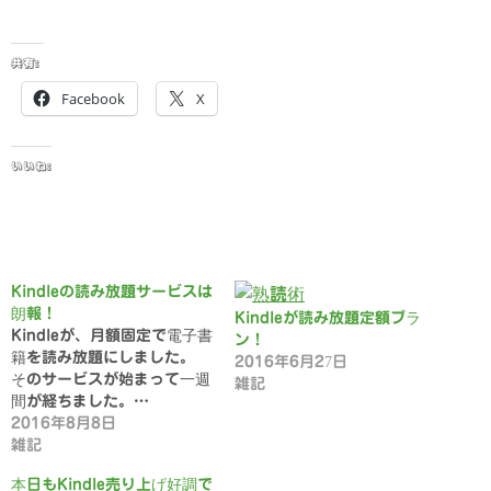
共有:
Facebook
X
いいね:
Kindleの読み放題サービスは
朗報！
Kindleが読み放題定額プラ
Kindleが、月額固定で電子書
ン！
籍を読み放題にしました。
2016年6月27日
そのサービスが始まって一週
雑記
間が経ちました。…
2016年8月8日
雑記
本日もKindle売り上げ好調で