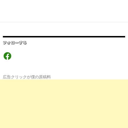
フォローする
Facebook
広告クリックが僕の原稿料