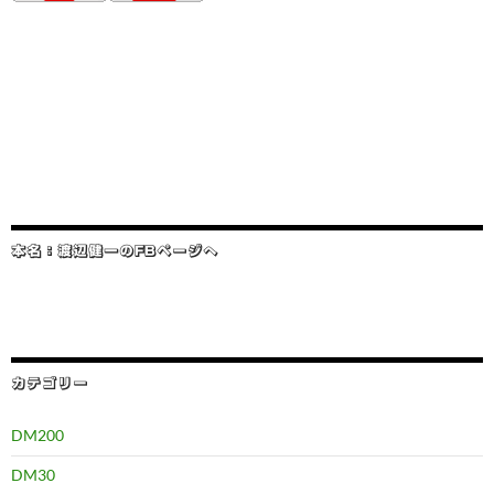
本名：渡辺健一のFBページへ
カテゴリー
DM200
DM30