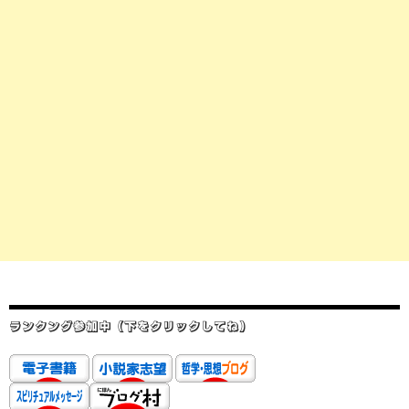
ランクング参加中（下をクリックしてね）