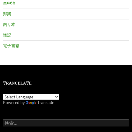
車中泊
邦楽
釣り本
雑記
電子書籍
TRANCELATE
Powered by
Translate
検
索: