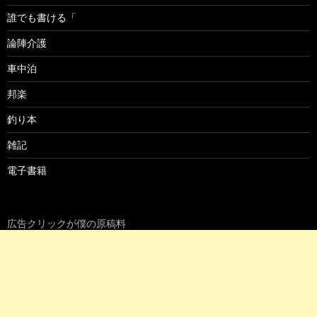
誰でも書ける「
論陣介護
車中泊
邦楽
釣り本
雑記
電子書籍
広告クリックが僕の原稿料