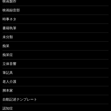
映画製作
映画録音部
時事ネタ
書籍執筆
未分類
痴呆
痴呆症
立体音響
筆記具
老人介護
脚本家
自動記述テンプレート
認知症