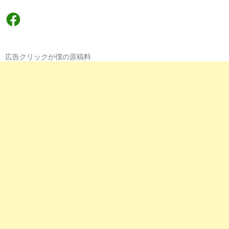
Facebook
広告クリックが僕の原稿料