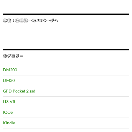
本名：渡辺健一のFBページへ
カテゴリー
DM200
DM30
GPD Pocket２ssd
H3-VR
IQOS
Kindle