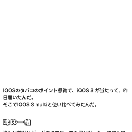
IQOSのタバコのポイント懸賞で、iQOS 3 が当たって、昨
日届いたんだ。
そこでIQOS 3 multiと使い比べてみたんだ。
味は一緒