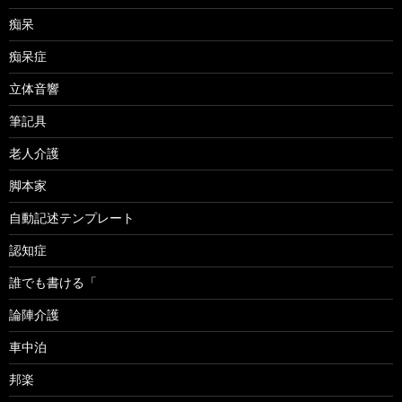
痴呆
痴呆症
立体音響
筆記具
老人介護
脚本家
自動記述テンプレート
認知症
誰でも書ける「
論陣介護
車中泊
邦楽