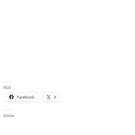
共有:
Facebook
X
いいね: