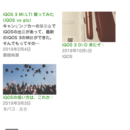
iQOS 3 MULTI 買ってみた
(iQOS vs glo)
キャンピングカーの展示会で
iQOSの出店があって、最新
のiQOS 3の体験ができた。
そんでもってその…
iQOS 3 DUO 来たぞ！
2019年2月4日
2019年10月6日
書籍執筆
IQOS
iQOSの吸い方は、これか！
2019年3月3日
タバコ・葉巻