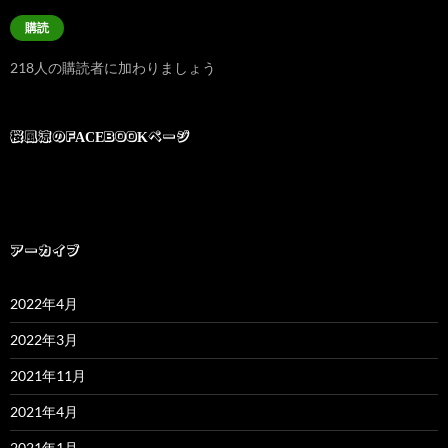
ル
購読
ア
ド
218人の購読者に加わりましょう
レ
ス
桜風涼のFACEBOOKページ
アーカイブ
2022年4月
2022年3月
2021年11月
2021年4月
2021年1月