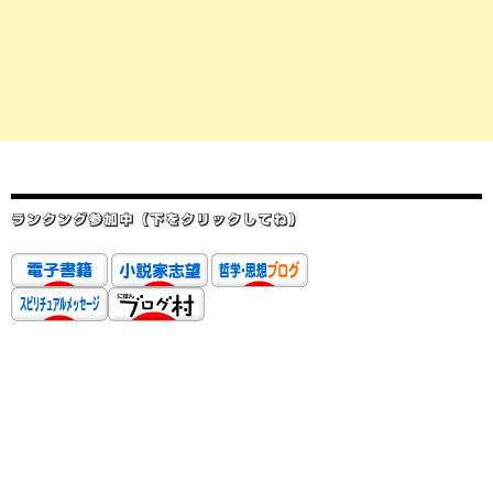
ランクング参加中（下をクリックしてね）