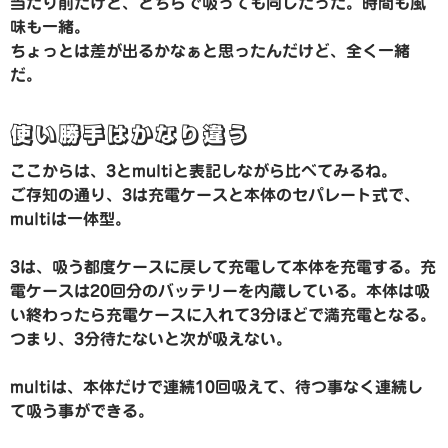
当たり前だけど、どちらで吸っても同じだった。時間も風
味も一緒。
ちょっとは差が出るかなぁと思ったんだけど、全く一緒
だ。
使い勝手はかなり違う
ここからは、3とmultiと表記しながら比べてみるね。
ご存知の通り、3は充電ケースと本体のセパレート式で、
multiは一体型。
3は、吸う都度ケースに戻して充電して本体を充電する。充
電ケースは20回分のバッテリーを内蔵している。本体は吸
い終わったら充電ケースに入れて3分ほどで満充電となる。
つまり、3分待たないと次が吸えない。
multiは、本体だけで連続10回吸えて、待つ事なく連続し
て吸う事ができる。