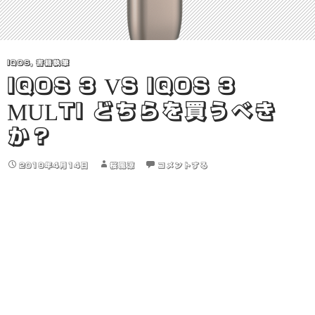
IQOS
,
書籍執筆
IQOS 3 VS IQOS 3
MULTI どちらを買うべき
か？
2019年4月14日
桜風涼
コメントする