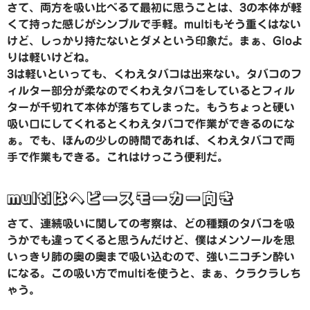
さて、両方を吸い比べるて最初に思うことは、3の本体が軽
くて持った感じがシンプルで手軽。multiもそう重くはない
けど、しっかり持たないとダメという印象だ。まぁ、Gloよ
りは軽いけどね。
3は軽いといっても、くわえタバコは出来ない。タバコのフ
ィルター部分が柔なのでくわえタバコをしているとフィル
ターが千切れて本体が落ちてしまった。もうちょっと硬い
吸い口にしてくれるとくわえタバコで作業ができるのにな
ぁ。でも、ほんの少しの時間であれば、くわえタバコで両
手で作業もできる。これはけっこう便利だ。
multiはヘビースモーカー向き
さて、連続吸いに関しての考察は、どの種類のタバコを吸
うかでも違ってくると思うんだけど、僕はメンソールを思
いっきり肺の奥の奥まで吸い込むので、強いニコチン酔い
になる。この吸い方でmultiを使うと、まぁ、クラクラしち
ゃう。