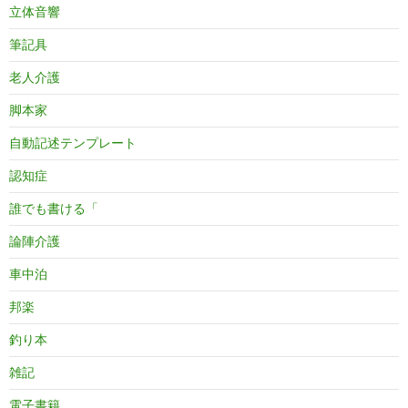
立体音響
筆記具
老人介護
脚本家
自動記述テンプレート
認知症
誰でも書ける「
論陣介護
車中泊
邦楽
釣り本
雑記
電子書籍