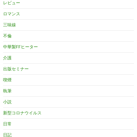
レビュー
ロマンス
三味線
不倫
中華製FFヒーター
介護
出版セミナー
喫煙
執筆
小説
新型コロナウイルス
日常
日記