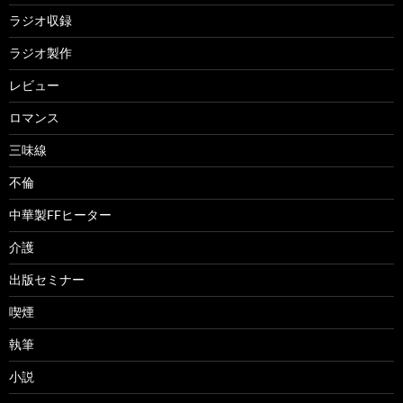
ラジオ収録
ラジオ製作
レビュー
ロマンス
三味線
不倫
中華製FFヒーター
介護
出版セミナー
喫煙
執筆
小説