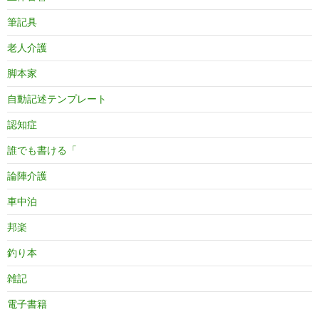
筆記具
老人介護
脚本家
自動記述テンプレート
認知症
誰でも書ける「
論陣介護
車中泊
邦楽
釣り本
雑記
電子書籍