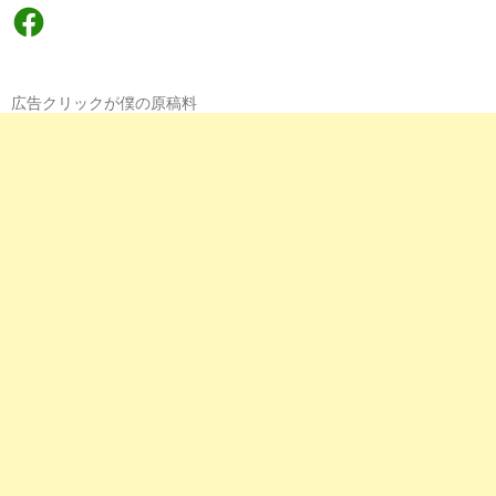
Facebook
広告クリックが僕の原稿料