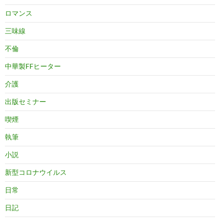
ロマンス
三味線
不倫
中華製FFヒーター
介護
出版セミナー
喫煙
執筆
小説
新型コロナウイルス
日常
日記