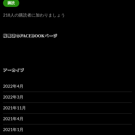
購読
ア
ド
218人の購読者に加わりましょう
レ
ス
桜風涼のFACEBOOKページ
アーカイブ
2022年4月
2022年3月
2021年11月
2021年4月
2021年1月