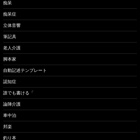
痴呆
痴呆症
立体音響
筆記具
老人介護
脚本家
自動記述テンプレート
認知症
誰でも書ける「
論陣介護
車中泊
邦楽
釣り本