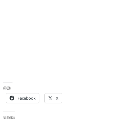
共有:
Facebook
X
いいね: