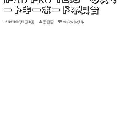
ートキーボード不具合
2020年1月8日
桜風涼
コメントする