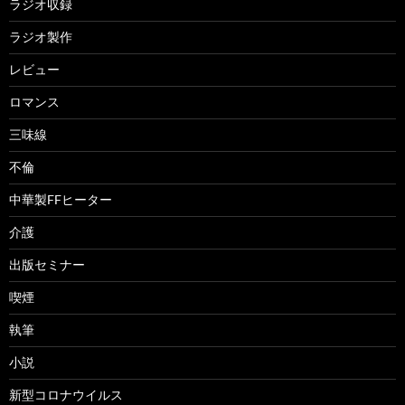
ラジオ収録
ラジオ製作
レビュー
ロマンス
三味線
不倫
中華製FFヒーター
介護
出版セミナー
喫煙
執筆
小説
新型コロナウイルス