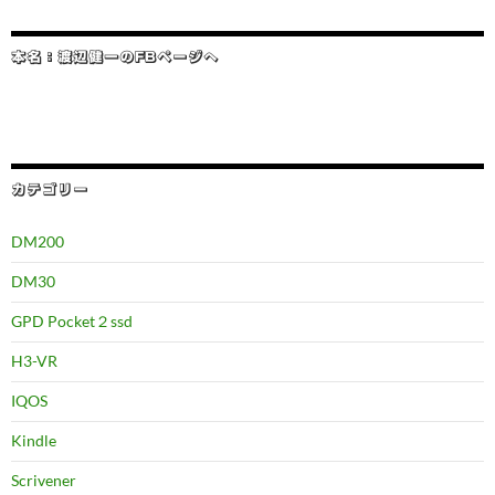
本名：渡辺健一のFBページへ
カテゴリー
DM200
DM30
GPD Pocket２ssd
H3-VR
IQOS
Kindle
Scrivener