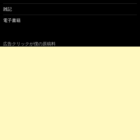
雑記
電子書籍
広告クリックが僕の原稿料