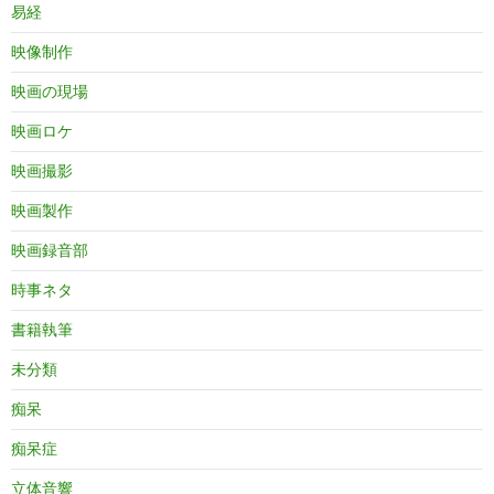
易経
映像制作
映画の現場
映画ロケ
映画撮影
映画製作
映画録音部
時事ネタ
書籍執筆
未分類
痴呆
痴呆症
立体音響