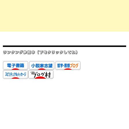
ランクング参加中（下をクリックしてね）