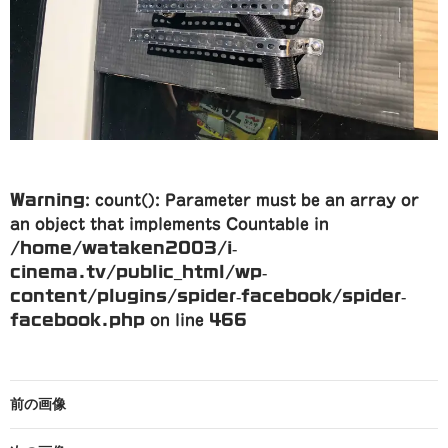
Warning
: count(): Parameter must be an array or
an object that implements Countable in
/home/wataken2003/i-
cinema.tv/public_html/wp-
content/plugins/spider-facebook/spider-
facebook.php
on line
466
前の画像