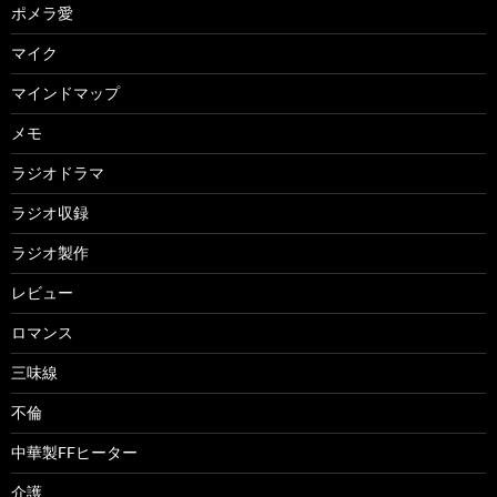
ポメラ愛
マイク
マインドマップ
メモ
ラジオドラマ
ラジオ収録
ラジオ製作
レビュー
ロマンス
三味線
不倫
中華製FFヒーター
介護