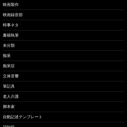
映画製作
映画録音部
時事ネタ
書籍執筆
未分類
痴呆
痴呆症
立体音響
筆記具
老人介護
脚本家
自動記述テンプレート
認知症