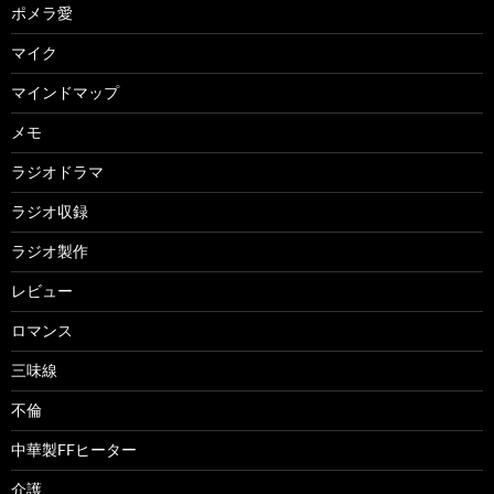
ポメラ愛
マイク
マインドマップ
メモ
ラジオドラマ
ラジオ収録
ラジオ製作
レビュー
ロマンス
三味線
不倫
中華製FFヒーター
介護