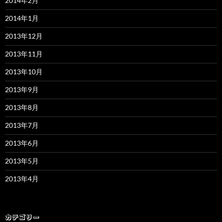
2014年2月
2014年1月
2013年12月
2013年11月
2013年10月
2013年9月
2013年8月
2013年7月
2013年6月
2013年5月
2013年4月
カテゴリー