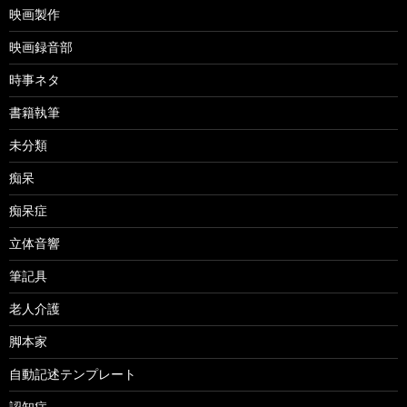
映画製作
映画録音部
時事ネタ
書籍執筆
未分類
痴呆
痴呆症
立体音響
筆記具
老人介護
脚本家
自動記述テンプレート
認知症