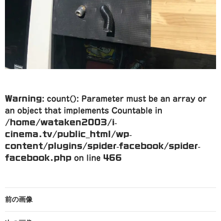
Warning
: count(): Parameter must be an array or
an object that implements Countable in
/home/wataken2003/i-
cinema.tv/public_html/wp-
content/plugins/spider-facebook/spider-
facebook.php
on line
466
前の画像