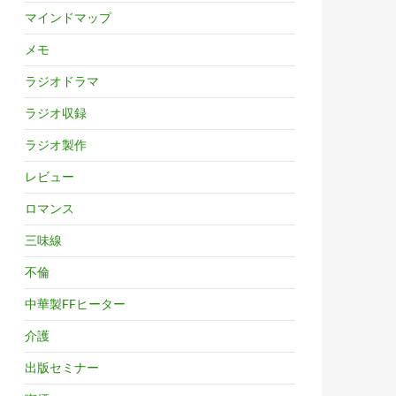
マインドマップ
メモ
ラジオドラマ
ラジオ収録
ラジオ製作
レビュー
ロマンス
三味線
不倫
中華製FFヒーター
介護
出版セミナー