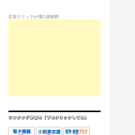
広告クリックが僕の原稿料
ランクング参加中（下をクリックしてね）