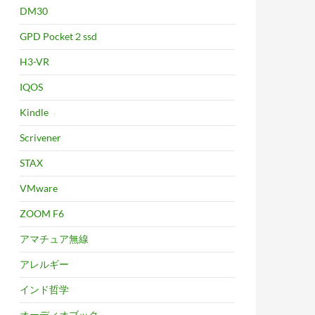
DM30
GPD Pocket２ssd
H3-VR
IQOS
Kindle
Scrivener
STAX
VMware
ZOOM F6
アマチュア無線
アレルギー
インド哲学
オーディオブック