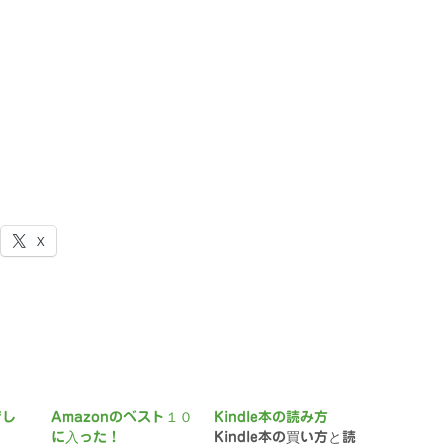
X
でし
Amazonのベスト１０
Kindle本の読み方
に入った！
Kindle本の買い方と読