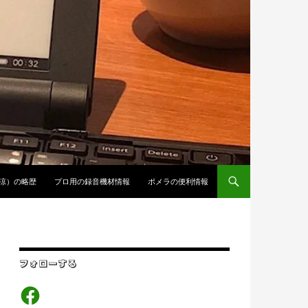
涼）の略歴
プロ用の録音機材情報
ポメラの便利情報
フォローする
Facebook