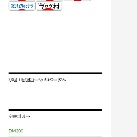
本名：渡辺健一のFBページへ
カテゴリー
DM200