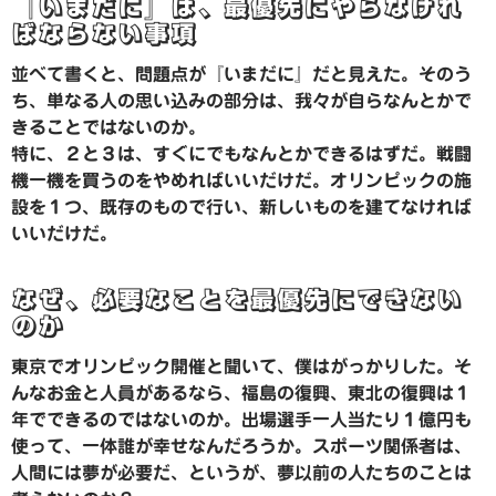
『いまだに』は、最優先にやらなけれ
ばならない事項
並べて書くと、問題点が『いまだに』だと見えた。そのう
ち、単なる人の思い込みの部分は、我々が自らなんとかで
きることではないのか。
特に、２と３は、すぐにでもなんとかできるはずだ。戦闘
機一機を買うのをやめればいいだけだ。オリンピックの施
設を１つ、既存のもので行い、新しいものを建てなければ
いいだけだ。
なぜ、必要なことを最優先にできない
のか
東京でオリンピック開催と聞いて、僕はがっかりした。そ
んなお金と人員があるなら、福島の復興、東北の復興は１
年でできるのではないのか。出場選手一人当たり１億円も
使って、一体誰が幸せなんだろうか。スポーツ関係者は、
人間には夢が必要だ、というが、夢以前の人たちのことは