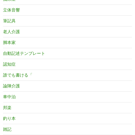
立体音響
筆記具
老人介護
脚本家
自動記述テンプレート
認知症
誰でも書ける「
論陣介護
車中泊
邦楽
釣り本
雑記