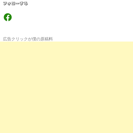
フォローする
Facebook
広告クリックが僕の原稿料