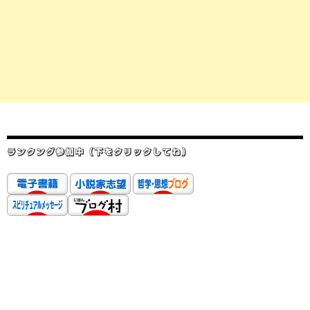
ランクング参加中（下をクリックしてね）