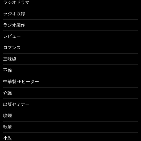
ラジオドラマ
ラジオ収録
ラジオ製作
レビュー
ロマンス
三味線
不倫
中華製FFヒーター
介護
出版セミナー
喫煙
執筆
小説