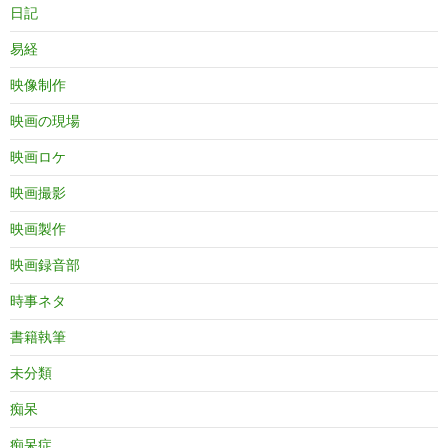
日記
易経
映像制作
映画の現場
映画ロケ
映画撮影
映画製作
映画録音部
時事ネタ
書籍執筆
未分類
痴呆
痴呆症