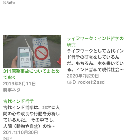
いいね:
ライフワーク：インド哲学の
研究
ライフワークとして古代イン
ド哲学の研究をしているん
だ。もちろん、本を書いてい
る。インド哲学で現代社会…
311原発事故についてまとめ
2020年7月20日
ておく
GPD Pocket２ssd
2019年3月11日
時事ネタ
古代インド哲学
古代インド哲学は、非常に人
間の心や成長や行動を分析し
ているんだ。 その中でも、
人間（動物や自然）の性…
2017年10月30日
雑記