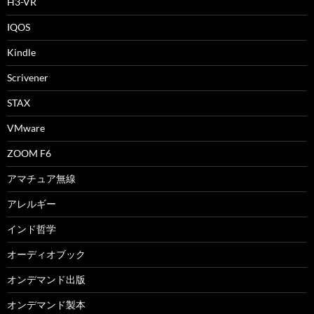
H3-VR
IQOS
Kindle
Scrivener
STAX
VMware
ZOOM F6
アマチュア無線
アレルギー
インド哲学
オーディオブック
オンデマンド出版
オンデマンド製本