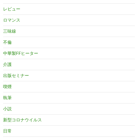
レビュー
ロマンス
三味線
不倫
中華製FFヒーター
介護
出版セミナー
喫煙
執筆
小説
新型コロナウイルス
日常