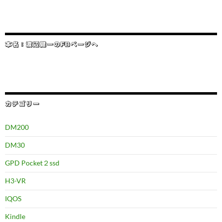
本名：渡辺健一のFBページへ
カテゴリー
DM200
DM30
GPD Pocket２ssd
H3-VR
IQOS
Kindle