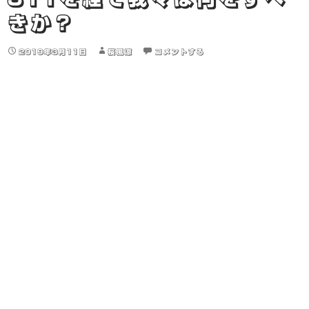
きか？
2019年3月11日
桜風涼
コメントする