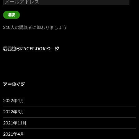
メ
ー
ル
購読
ア
ド
218人の購読者に加わりましょう
レ
ス
桜風涼のFACEBOOKページ
アーカイブ
2022年4月
2022年3月
2021年11月
2021年4月