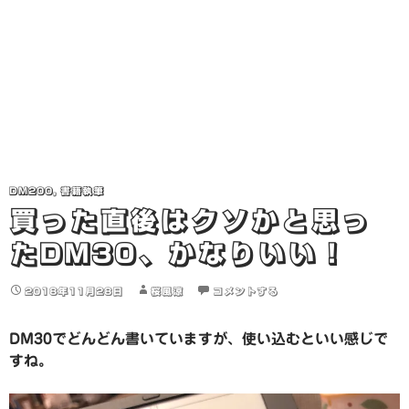
DM200
,
書籍執筆
買った直後はクソかと思っ
たDM30、かなりいい！
2018年11月28日
桜風涼
コメントする
DM30でどんどん書いていますが、使い込むといい感じで
すね。