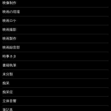
映像制作
映画の現場
映画ロケ
映画撮影
映画製作
映画録音部
時事ネタ
書籍執筆
未分類
痴呆
痴呆症
立体音響
筆記具