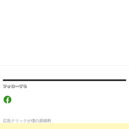
フォローする
Facebook
広告クリックが僕の原稿料