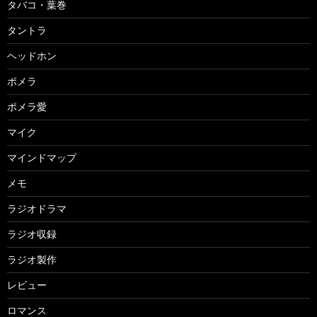
タバコ・葉巻
タントラ
ヘッドホン
ポメラ
ポメラ愛
マイク
マインドマップ
メモ
ラジオドラマ
ラジオ収録
ラジオ製作
レビュー
ロマンス