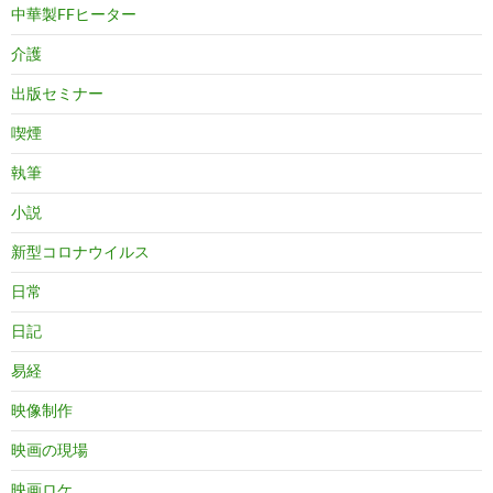
中華製FFヒーター
介護
出版セミナー
喫煙
執筆
小説
新型コロナウイルス
日常
日記
易経
映像制作
映画の現場
映画ロケ