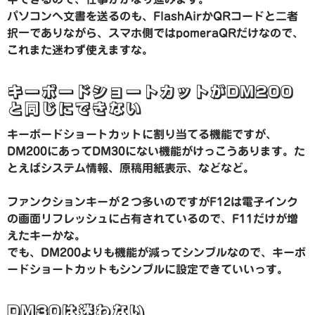
パソコンへ文書を送るのも、FlashAirかQRコードと二者
択一でありながら、スマホ側ではpomeraQRだけなので、
これまた迷わず使えますな。
キーボードショートカットがDM200
と同じにできない
キーボードショートカットに割り当てる機能ですが、
DM200にあってDM30にない機能がけっこうあります。た
とえばシステム情報、原稿用紙表示、などなど。
ファンクションキーが２つ多いのですがF12は電子インク
の画面リフレッシュに占有されているので、F11だけが増
えたキーかな。
でも、DM200よりも機能が減ってシンプルなので、キーボ
ードショートカットもシンプルに設定できていいっす。
DM30は迷わない