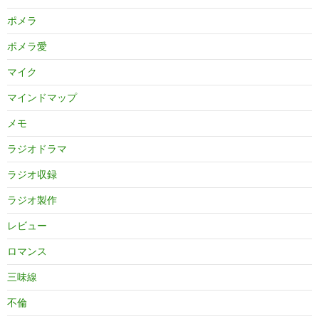
ポメラ
ポメラ愛
マイク
マインドマップ
メモ
ラジオドラマ
ラジオ収録
ラジオ製作
レビュー
ロマンス
三味線
不倫