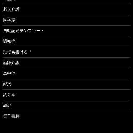
老人介護
脚本家
自動記述テンプレート
認知症
誰でも書ける「
論陣介護
車中泊
邦楽
釣り本
雑記
電子書籍