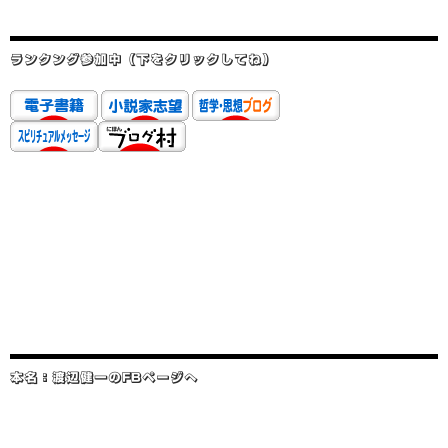
ランクング参加中（下をクリックしてね）
本名：渡辺健一のFBページへ