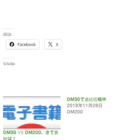
共有:
Facebook
X
いいね:
DM30で連続投稿中
2018年11月28日
DM200
DM30 VS DM200、さて勝
敗は？