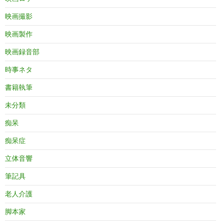
映画撮影
映画製作
映画録音部
時事ネタ
書籍執筆
未分類
痴呆
痴呆症
立体音響
筆記具
老人介護
脚本家