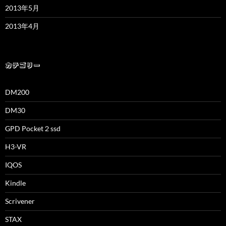
2013年5月
2013年4月
カテゴリー
DM200
DM30
GPD Pocket２ssd
H3-VR
IQOS
Kindle
Scrivener
STAX