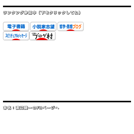
ランクング参加中（下をクリックしてね）
本名：渡辺健一のFBページへ