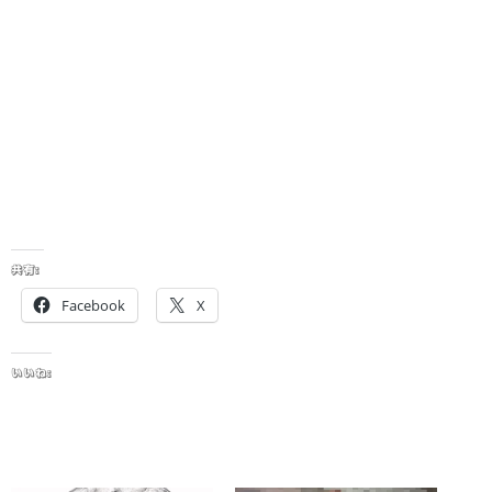
共有:
Facebook
X
いいね: