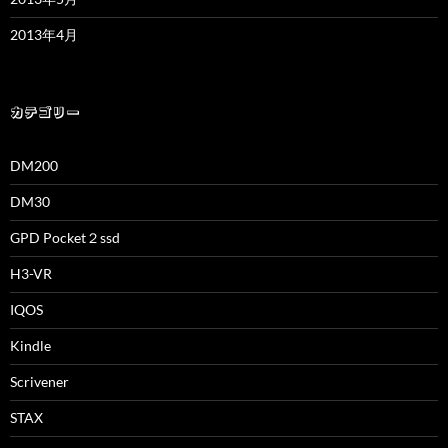
2013年4月
カテゴリー
DM200
DM30
GPD Pocket２ssd
H3-VR
IQOS
Kindle
Scrivener
STAX