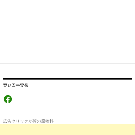
フォローする
Facebook
広告クリックが僕の原稿料