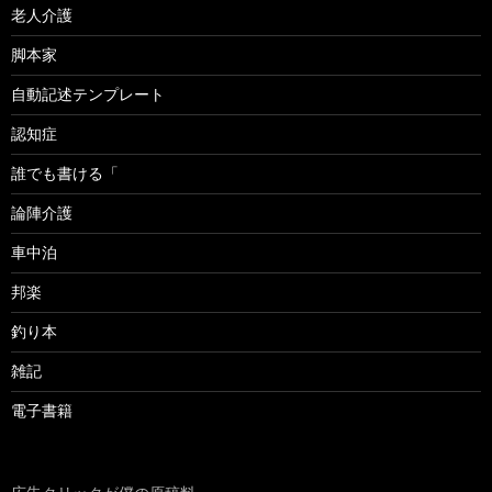
老人介護
脚本家
自動記述テンプレート
認知症
誰でも書ける「
論陣介護
車中泊
邦楽
釣り本
雑記
電子書籍