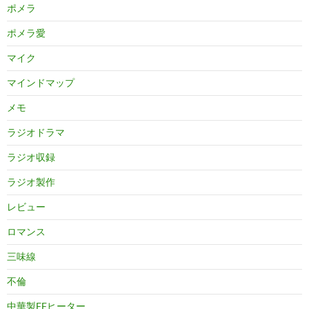
ポメラ
ポメラ愛
マイク
マインドマップ
メモ
ラジオドラマ
ラジオ収録
ラジオ製作
レビュー
ロマンス
三味線
不倫
中華製FFヒーター