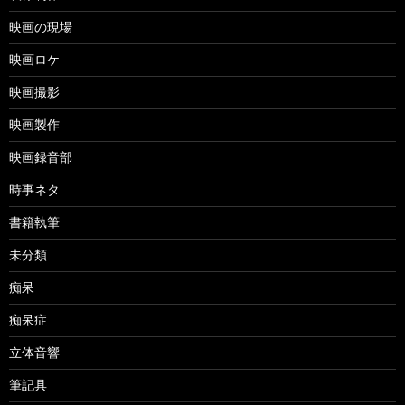
映画の現場
映画ロケ
映画撮影
映画製作
映画録音部
時事ネタ
書籍執筆
未分類
痴呆
痴呆症
立体音響
筆記具