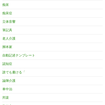
痴呆
痴呆症
立体音響
筆記具
老人介護
脚本家
自動記述テンプレート
認知症
誰でも書ける「
論陣介護
車中泊
邦楽