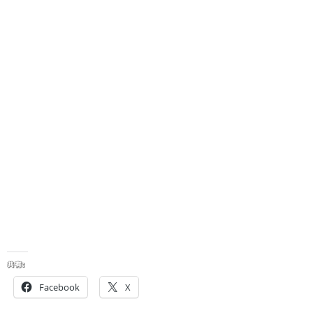
共有:
Facebook
X