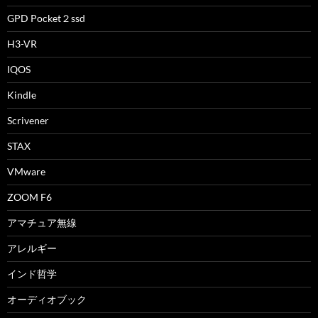
GPD Pocket２ssd
H3-VR
IQOS
Kindle
Scrivener
STAX
VMware
ZOOM F6
アマチュア無線
アレルギー
インド哲学
オーディオブック