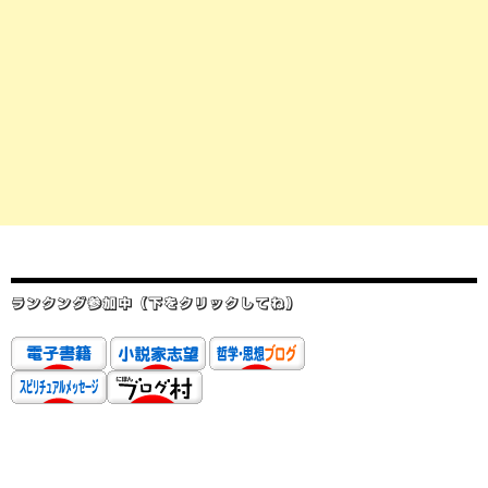
ランクング参加中（下をクリックしてね）