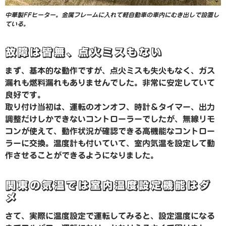
中華製FFヒーター。金属フレームに入れて軽自動車の車内にむき出しで設置し
ている。
故障は皆無、点火ミスもない
まず、基本的な動作ですが、点火ミスも失火もなく、ガス
漏れも燃料漏れもありませんでした。非常に安定していて
良好です。
取り付け当初は、運転のオンオフ、時計＆タイマー、出力
調整だけしかできないコントローラーでしたが、無線リモ
コンが使えて、動作状況が確認できる高機能なコントロー
ラーに交換。温度計も付いていて、室内気温を設定して動
作させることができるようになりました。
関東の気温では室内温度設定機能はダ
メ
さて、実際に温度設定で運転してみると、設定温度になる