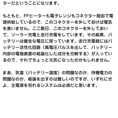
ターだということになります。
もともと、FFヒーターも電子レンジもコネクター経由で電
源供給しているので、このコネクターを外しておけば電気
を食いません。ここ数日、このコネクターを外しておい
て、ソーラー充電と走行充電をしています。その結果、バ
ッテリーは健全な電圧に戻っています。走行充電器にはバ
ッテリー活性化回路（高電圧パルスを出して、バッテリー
内部の電極表面の結晶化した成分を分解する）が入ってい
るので、それでちょっと元気になったのかもしれません。
まあ、気温（バッテリー温度）の問題なのか、待機電力の
問題なのか、結論を出すのは難しいのですが、いずれにせ
よ、主電源を切れるシステムは必須だと思います。