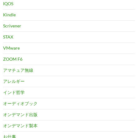
IQOS
Kindle
Scrivener
STAX
VMware
ZOOM F6
アマチュア無線
アレルギー
インド哲学
オーディオブック
オンデマンド出版
オンデマンド製本
お仕事