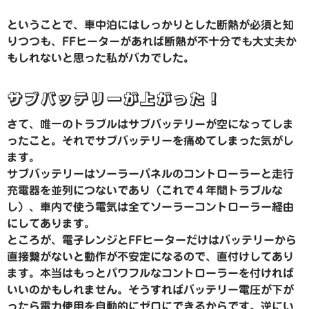
ということで、車中泊にはしっかりとした断熱が必須と知
りつつも、FFヒーターがあれば断熱が不十分でも大丈夫か
もしれないと思った私がバカでした。
サブバッテリーが上がった！
さて、唯一のトラブルはサブバッテリーが空になってしま
ったこと。それでサブバッテリーを痛めてしまった気がし
ます。
サブバッテリーはソーラーパネルのコントローラーと走行
充電器を並列につないであり（これで４年間トラブルな
し）、車内で使う電気は全てソーラーコントローラー経由
にしてあります。
ところが、電子レンジとFFヒーターだけはバッテリーから
直接繋がないと動作が不安定になるので、直付けしてあり
ます。本当はもっとパワフルなコントローラーを付ければ
いいのかもしれません。そうすればバッテリー電圧が下が
ったら電力使用を自動的にゼロにできるからです。逆にい