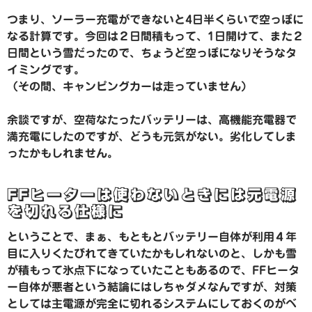
つまり、ソーラー充電ができないと4日半くらいで空っぽに
なる計算です。今回は２日間積もって、1日開けて、また２
日間という雪だったので、ちょうど空っぽになりそうなタ
イミングです。
（その間、キャンピングカーは走っていません）
余談ですが、空荷なたったバッテリーは、高機能充電器で
満充電にしたのですが、どうも元気がない。劣化してしま
ったかもしれません。
FFヒーターは使わないときには元電源
を切れる仕様に
ということで、まぁ、もともとバッテリー自体が利用４年
目に入りくたびれてきていたかもしれないのと、しかも雪
が積もって氷点下になっていたこともあるので、FFヒータ
ー自体が悪者という結論にはしちゃダメなんですが、対策
としては主電源が完全に切れるシステムにしておくのがベ