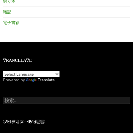
釣り本
雑記
電子書籍
TRANCELATE
Powered by
Translate
検
索:
ブログをメールで購読