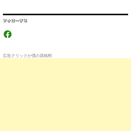
フォローする
Facebook
広告クリックが僕の原稿料