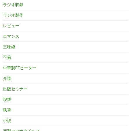
ラジオ収録
ラジオ製作
レビュー
ロマンス
三味線
不倫
中華製FFヒーター
介護
出版セミナー
喫煙
執筆
小説
新型コロナウイルス