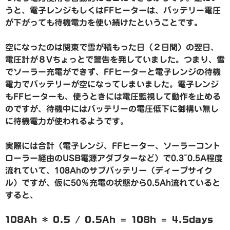
うと、電子レンジもしくはFFヒーターは、バッテリー電圧
が下がっても待機電力を使い続けたということです。
空になったのは関東で雪が積もった日（２日間）の翌日、
電圧計が８Vちょっとで警告を発していました。つまり、雪
でソーラー充電ができず、FFヒーターと電子レンジの待機
電力でバッテリーが空になってしまいました。電子レンジ
もFFヒーターも、使うときには電圧監視して動作を止める
のですが、待機中にはバッテリーの電圧低下に御構い無し
に待機電力が使われるようです。
実際には合計（電子レンジ、FFヒーター、ソーラーコント
ローラー経由のUSB電源アダプターなど）で0.3~0.5A程度
流れていて、108Ahのサブバッテリー（ディープサイク
ル）ですが、仮に50％充電の状態から0.5Ah流れていると
すると、
108Ah * 0.5 / 0.5Ah = 108h = 4.5days