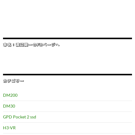
本名：渡辺健一のFBページへ
カテゴリー
DM200
DM30
GPD Pocket２ssd
H3-VR