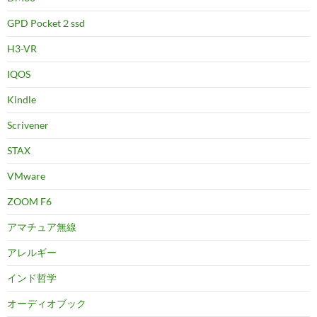
GPD Pocket２ssd
H3-VR
IQOS
Kindle
Scrivener
STAX
VMware
ZOOM F6
アマチュア無線
アレルギー
インド哲学
オーディオブック