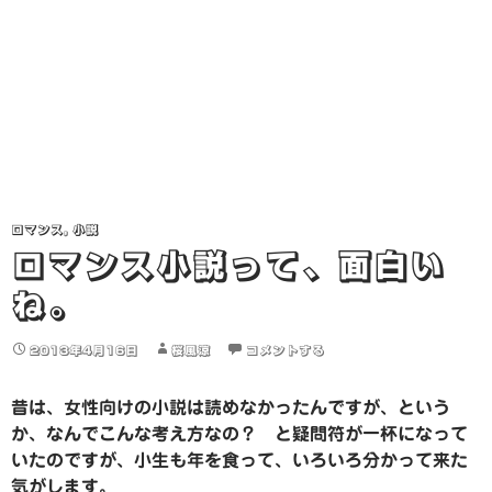
ロマンス
,
小説
ロマンス小説って、面白い
ね。
2013年4月16日
桜風涼
コメントする
昔は、女性向けの小説は読めなかったんですが、という
か、なんでこんな考え方なの？ と疑問符が一杯になって
いたのですが、小生も年を食って、いろいろ分かって来た
気がします。