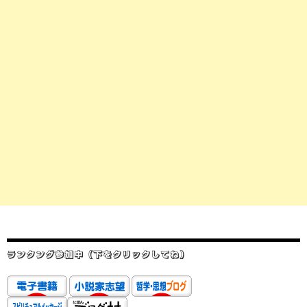
ランクング参加中（下をクリックしてね）