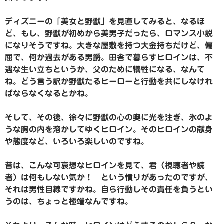
ディズニーの「美女と野獣」を見直してみると、なるほ
ど、もし、野獣が初めから美男子だったら、ロマンス小説
になりそうですね。大きな屋敷を持つ大金持ちだけど、偏
屈で、何か過去がある男爵。田舎で暮らすヒロインは、不
遇な生い立ちというか、父のために犠牲になる、なんて
ね。どう言う訳か野獣たるヒーローと行動を共にしなけれ
ばならなくなるとかね。
そして、その後、徐々に野獣の心の奥に光を注ぎ、氷のよ
うな胸の内を溶かしてゆくヒロイン。そのヒロインの献身
や態度など、いろいろ楽しいのですね。
昔は、こんな可哀想なヒロインを見て、君（視聴者や読
者）は何もしない気か！ という憤りがあったのですが、
それは男性目線ですかね。自ら行動しその責任を負うとい
うのは、ちょっと極端なんですね。