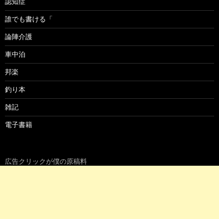
認知症
誰でも書ける「
論陣介護
車中泊
邦楽
釣り本
雑記
電子書籍
広告クリックが僕の原稿料