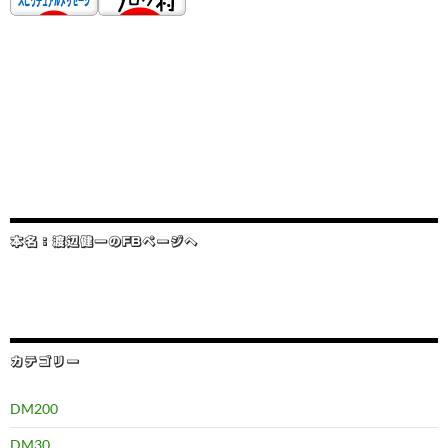
本名：渡辺健一のFBページへ
カテゴリー
DM200
DM30