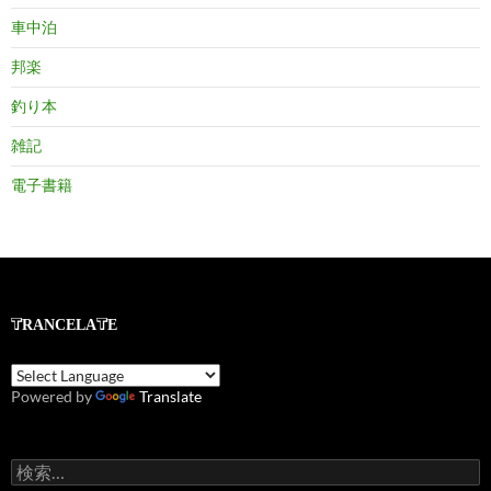
車中泊
邦楽
釣り本
雑記
電子書籍
TRANCELATE
Powered by
Translate
検
索: