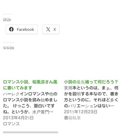
共有:
Facebook
X
いいね:
ロマンス小説、桜風涼さん風
小説の最先端って何だろう？
に書いてみます
実用本というのは、まぁ、何
ハーレクインロマンスや他の
かを説明する本なので、書き
ロマンス小説を読み始めまし
方というのに、それほど多く
た。 けっこう、面白いです
のバリエーションはない…
ね。というか、水戸黄門…
2019年12月23日
2013年4月29日
書籍執筆
ロマンス