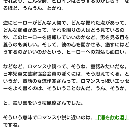
それより、こんな時、ヒロインはどうするのかしら？ な
るほど、うんうん、とかね。
逆にヒーローがどんな人物で、どんな優れた点があって、
どんな弱点があって、それを周りの人はどう見ているの
か、このヒーローを信頼していいのかなど、男を見る目を
養うのも楽しい。そして、彼の心を開かせる、癒すにはど
うするのがいいのかという、ヒーローへの対処も面白い。
などなど、ロマンス小説って、そうね、童話みたいだな。
日本児童文芸家協会会員のぼくには、そう思えてくる。と
いうか、童話の女流作家さんって、ロマンスっぽいエッセ
ーをよく書くのは、そういうことなんだ、うん、そうか。
と、独り言をいう桜風涼さんでした。
そういう意味でロマンス小説に近いのは、
「酒を飲む酒」
ですね。