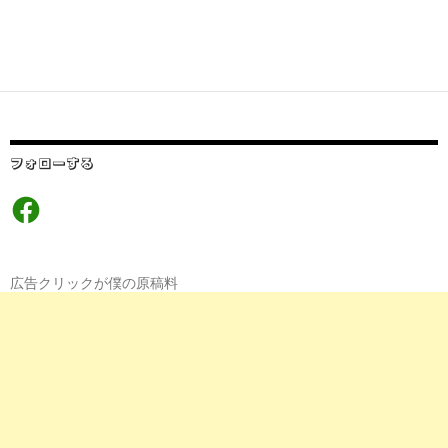
フォローする
Facebook
広告クリックが僕の原稿料