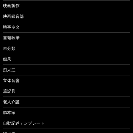
映画製作
映画録音部
時事ネタ
書籍執筆
未分類
痴呆
痴呆症
立体音響
筆記具
老人介護
脚本家
自動記述テンプレート