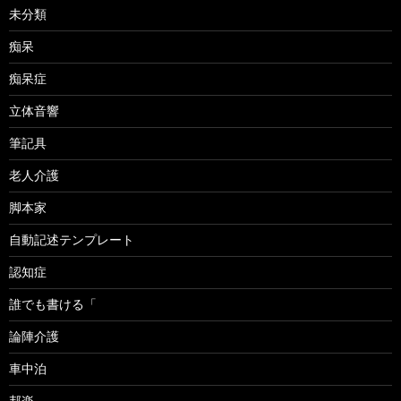
未分類
痴呆
痴呆症
立体音響
筆記具
老人介護
脚本家
自動記述テンプレート
認知症
誰でも書ける「
論陣介護
車中泊
邦楽