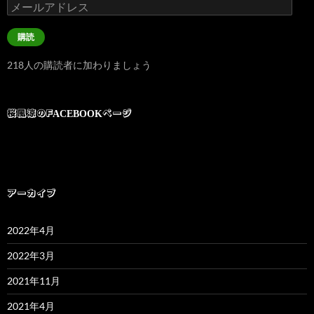
メ
ー
ル
購読
ア
ド
218人の購読者に加わりましょう
レ
ス
桜風涼のFACEBOOKページ
アーカイブ
2022年4月
2022年3月
2021年11月
2021年4月