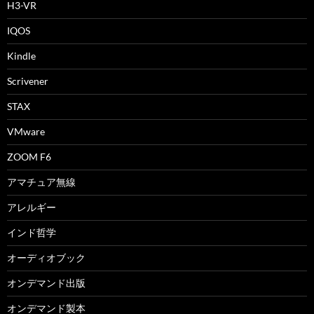
H3-VR
IQOS
Kindle
Scrivener
STAX
VMware
ZOOM F6
アマチュア無線
アレルギー
インド哲学
オーディオブック
オンデマンド出版
オンデマンド製本