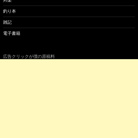
釣り本
雑記
電子書籍
広告クリックが僕の原稿料