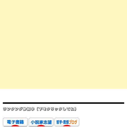
ランクング参加中（下をクリックしてね）