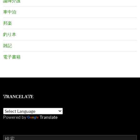
論陣介護
車中泊
邦楽
釣り本
雑記
電子書籍
TRANCELATE
Powered by
Translate
検