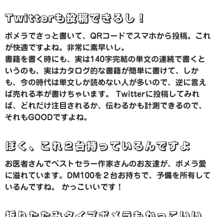
Twitterも投稿できるし！
ポメラでさっと書いて、QRコードでスマホから投稿。これ
が快適ですよね。非常に素早いし。
書籍を書く時にも、実は140字完結の単文の連続で書くと
いうのも、実はカタログ的な書籍が簡単に書けて、しか
も、今の時代は単文しか読めない人が多いので、逆に言え
ば売れる本が書けちゃいます。 Twitterに投稿してみれ
ば、どれだけ注目されるか、伝わるかも計測できるので、
それもGOODですよね。
ぼく、これ２台持っているんですよ
お医者さんでベストセラー作家さんのお友達が、ポメラ愛
に溢れています。DM100を２台お持ちで、予備を所有して
いるんですね。 かっこいいです！
折りたたみタイプポメラもかっこいい