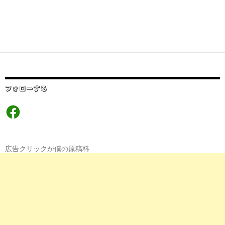
フォローする
Facebook
広告クリックが僕の原稿料