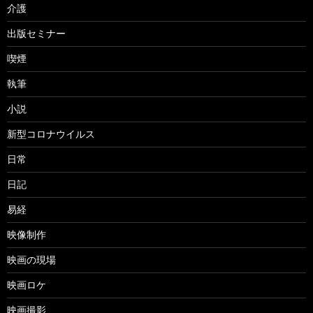
介護
出版セミナー
喫煙
執筆
小説
新型コロナウイルス
日常
日記
易経
映像制作
映画の現場
映画ロケ
映画撮影