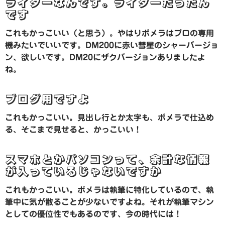
ライターなんです。ライターだったん
です
これもかっこいい（と思う）。やはりポメラはプロの専用
機みたいでいいです。DM200に赤い彗星のシャーバージョ
ン、欲しいです。DM20にザクバージョンありましたよ
ね。
ブログ用ですよ
これもかっこいい。見出し行とか太字も、ポメラで仕込め
る、そこまで見せると、かっこいい！
スマホとかパソコンって、余計な情報
が入っているじゃないですか
これもかっこいい。ポメラは執筆に特化しているので、執
筆中に気が散ることが少ないですよね。それが執筆マシン
としての優位性でもあるのです、今の時代には！