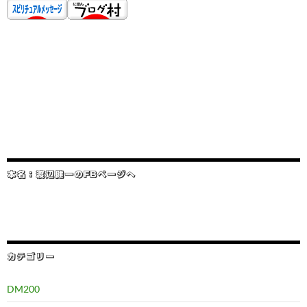
本名：渡辺健一のFBページへ
カテゴリー
DM200