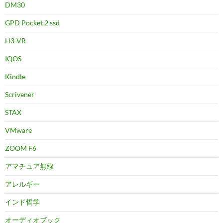
DM30
GPD Pocket２ssd
H3-VR
IQOS
Kindle
Scrivener
STAX
VMware
ZOOM F6
アマチュア無線
アレルギー
インド哲学
オーディオブック