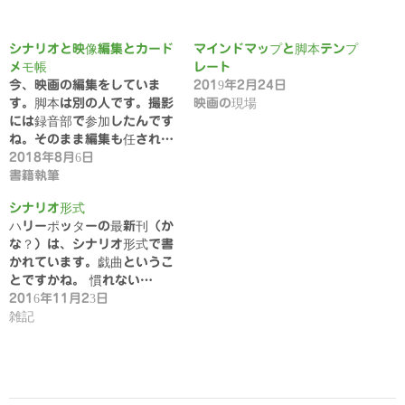
シナリオと映像編集とカード
マインドマップと脚本テンプ
メモ帳
レート
今、映画の編集をしていま
2019年2月24日
す。脚本は別の人です。撮影
映画の現場
には録音部で参加したんです
ね。そのまま編集も任され…
2018年8月6日
書籍執筆
シナリオ形式
ハリーポッターの最新刊（か
な？）は、シナリオ形式で書
かれています。戯曲というこ
とですかね。 慣れない…
2016年11月23日
雑記