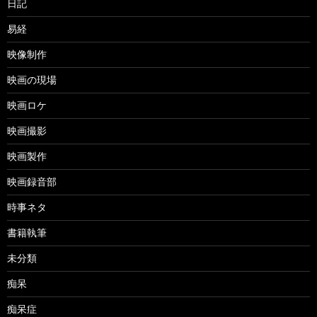
日記
易経
映像制作
映画の現場
映画ロケ
映画撮影
映画製作
映画録音部
時事ネタ
書籍執筆
未分類
痴呆
痴呆症