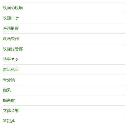
映画の現場
映画ロケ
映画撮影
映画製作
映画録音部
時事ネタ
書籍執筆
未分類
痴呆
痴呆症
立体音響
筆記具