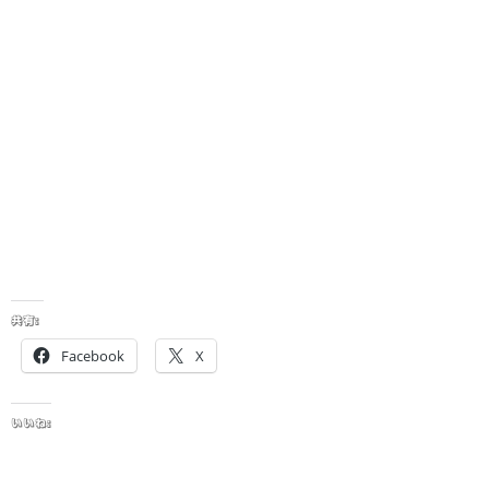
共有:
Facebook
X
いいね: