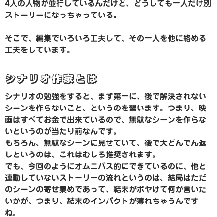
4人の人物が並行しているんだけど、どうしても一人だけ別
ストーリーになっちゃっている。
そこで、編集でいろいろ工夫して、その一人を他に絡める
工夫をしています。
シナリオ作家とは
シナリオの勉強をすると、まず第一に、後で解決されない
シーンを作らないこと、というのを習います。つまり、映
画はすべてお金で出来ているので、無駄なシーンを作らな
いというのが当たり前なんです。
もちろん、無駄なシーンに見せていて、後で大どんでん返
しというのは、これはむしろ推奨されます。
でも、今回のようにオムニバス的にできているのに、他と
連動していないストーリーの流れというのは、結局はただ
のシーンの寄せ集めであって、結末がボヤけて何が言いた
いかが、つまり、結末のインパクトが薄れちゃうんです
ね。