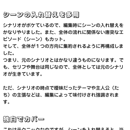
シーンの入れ替えを多用
シナリオがボケているので、編集時にシーンの入れ替えを
かなりやりました。また、全体の流れに関係ない唐突なエ
ピソード（シーン）もカット。
そして、全体が１つの方向に集約されるように再構成しま
した。
つまり、元のシナリオとはかなり違うものになります。で
も、セリフや舞台は同じなので、全体としては元のシナリ
オが生きています。
ただ、シナリオの時点で曖昧だったテーマや主人公（た
ち）の主張などは、編集によって味付けされ強調されま
す。
独白でカバー
これはテクニックなのですが、シーンを入れ替えると、当