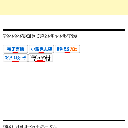
ランクング参加中（下をクリックしてね）
本名：渡辺健一のFBページへ