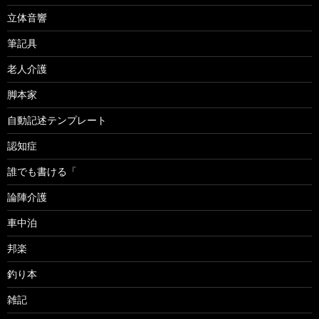
立体音響
筆記具
老人介護
脚本家
自動記述テンプレート
認知症
誰でも書ける「
論陣介護
車中泊
邦楽
釣り本
雑記