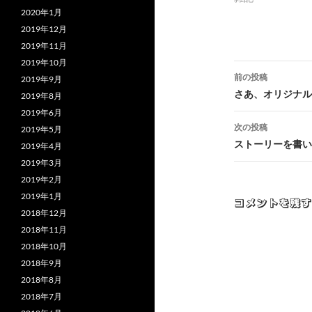
2020年1月
2019年12月
2019年11月
2019年10月
投
前の投稿
2019年9月
稿
さあ、オリジナル
2019年8月
2019年6月
ナ
次の投稿
2019年5月
ビ
ストーリーを書い
2019年4月
2019年3月
ゲ
2019年2月
ー
2019年1月
コメントを残す
2018年12月
シ
2018年11月
ョ
2018年10月
2018年9月
ン
2018年8月
2018年7月