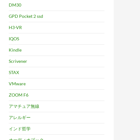
DM30
GPD Pocket２ssd
H3-VR
IQOS
Kindle
Scrivener
STAX
VMware
ZOOM F6
アマチュア無線
アレルギー
インド哲学
オーディオブック