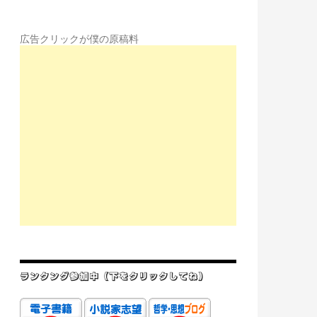
広告クリックが僕の原稿料
ランクング参加中（下をクリックしてね）