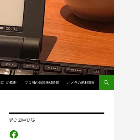
涼）の略歴
プロ用の録音機材情報
ポメラの便利情報
フォローする
Facebook