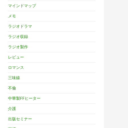
マインドマップ
メモ
ラジオドラマ
ラジオ収録
ラジオ製作
レビュー
ロマンス
三味線
不倫
中華製FFヒーター
介護
出版セミナー