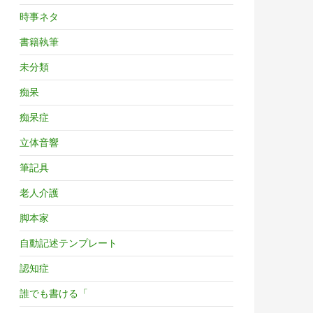
時事ネタ
書籍執筆
未分類
痴呆
痴呆症
立体音響
筆記具
老人介護
脚本家
自動記述テンプレート
認知症
誰でも書ける「