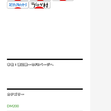
本名：渡辺健一のFBページへ
カテゴリー
DM200