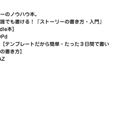
ーのノウハウ本。
誰でも書ける！「ストーリーの書き方・入門」
dle本】
OPd
【テンプレートだから簡単・たった３日間で書い
の書き方】
AZ