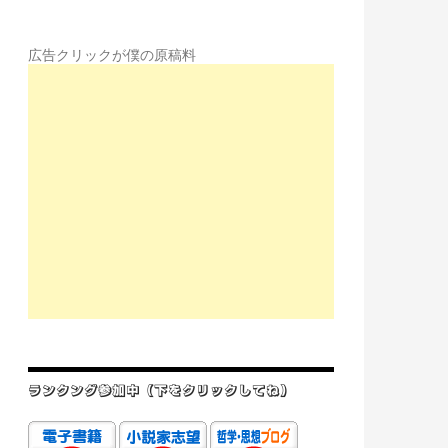
広告クリックが僕の原稿料
ランクング参加中（下をクリックしてね）