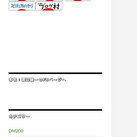
本名：渡辺健一のFBページへ
カテゴリー
DM200