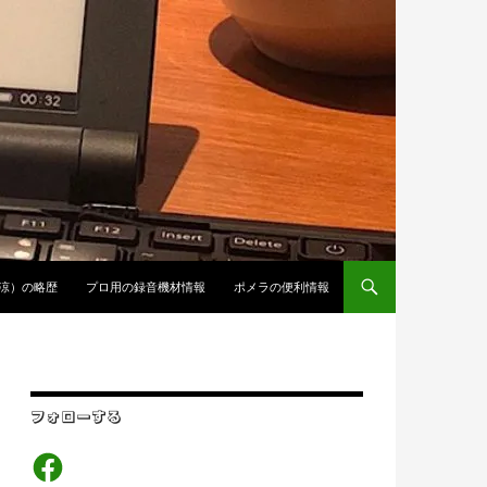
涼）の略歴
プロ用の録音機材情報
ポメラの便利情報
フォローする
Facebook