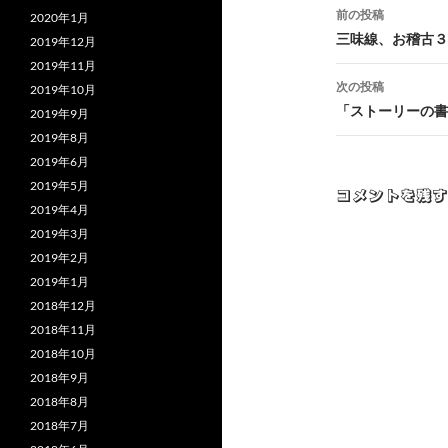
投
前の投稿
2020年1月
稿
三味線、お稽古３
2019年12月
2019年11月
ナ
次の投稿
2019年10月
ビ
「ストーリーの書
2019年9月
2019年8月
ゲ
2019年6月
ー
2019年5月
コメントを残す
2019年4月
シ
2019年3月
ョ
2019年2月
2019年1月
ン
2018年12月
2018年11月
2018年10月
2018年9月
2018年8月
2018年7月