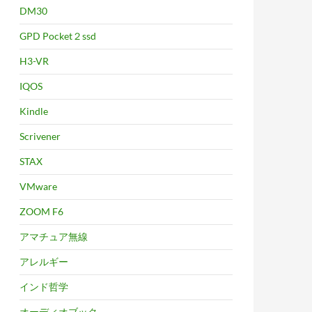
DM30
GPD Pocket２ssd
H3-VR
IQOS
Kindle
Scrivener
STAX
VMware
ZOOM F6
アマチュア無線
アレルギー
インド哲学
オーディオブック