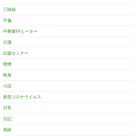
三味線
不倫
中華製FFヒーター
介護
出版セミナー
喫煙
執筆
小説
新型コロナウイルス
日常
日記
易経