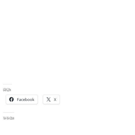
共有:
Facebook
X
いいね: