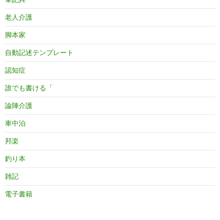
老人介護
脚本家
自動記述テンプレート
認知症
誰でも書ける「
論陣介護
車中泊
邦楽
釣り本
雑記
電子書籍