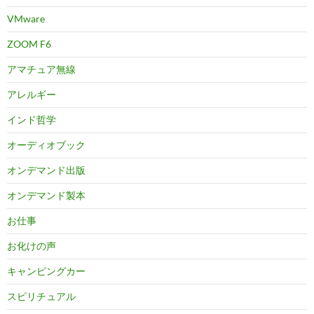
VMware
ZOOM F6
アマチュア無線
アレルギー
インド哲学
オーディオブック
オンデマンド出版
オンデマンド製本
お仕事
お化けの声
キャンピングカー
スピリチュアル