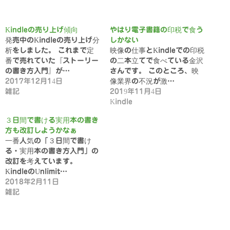
Kindleの売り上げ傾向
やはり電子書籍の印税で食う
発売中のKindleの売り上げ分
しかない
析をしました。 これまで定
映像の仕事とKindleでの印税
番で売れていた『ストーリー
の二本立てで食べている金沢
の書き方入門』が…
さんです。 このところ、映
2017年12月14日
像業界の不況が激…
雑記
2019年11月4日
Kindle
３日間で書ける実用本の書き
方も改訂しようかなぁ
一番人気の「３日間で書け
る・実用本の書き方入門」の
改訂を考えています。
KindleのUnlimit…
2018年2月11日
雑記