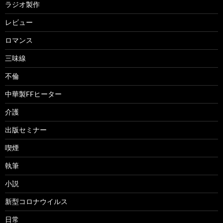
ラジオ製作
レビュー
ロマンス
三味線
不倫
中華製FFヒーター
介護
出版セミナー
喫煙
執筆
小説
新型コロナウイルス
日常