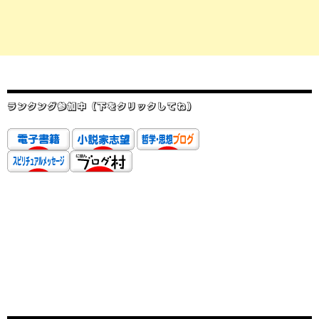
ランクング参加中（下をクリックしてね）