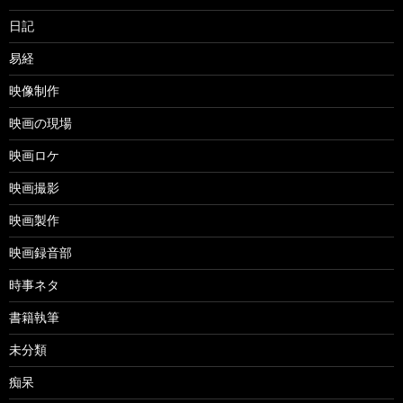
日記
易経
映像制作
映画の現場
映画ロケ
映画撮影
映画製作
映画録音部
時事ネタ
書籍執筆
未分類
痴呆