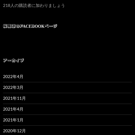
ド
218人の購読者に加わりましょう
レ
ス
桜風涼のFACEBOOKページ
アーカイブ
2022年4月
2022年3月
2021年11月
2021年4月
2021年1月
2020年12月