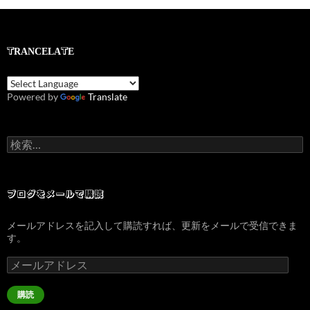
TRANCELATE
Powered by
Translate
検
索:
ブログをメールで購読
メールアドレスを記入して購読すれば、更新をメールで受信できま
す。
メ
ー
ル
購読
ア