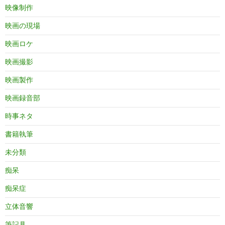
映像制作
映画の現場
映画ロケ
映画撮影
映画製作
映画録音部
時事ネタ
書籍執筆
未分類
痴呆
痴呆症
立体音響
筆記具