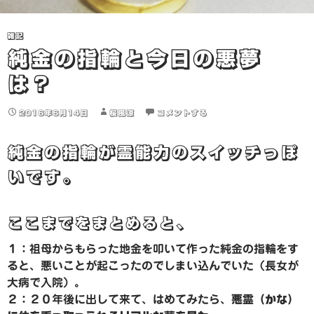
雑記
純金の指輪と今日の悪夢
は？
2016年6月14日
桜風涼
コメントする
純金の指輪が霊能力のスイッチっぽ
いです。
ここまでをまとめると、
１：祖母からもらった地金を叩いて作った純金の指輪をす
ると、悪いことが起こったのでしまい込んでいた（長女が
大病で入院）。
２：２０年後に出して来て、はめてみたら、
悪霊（かな）