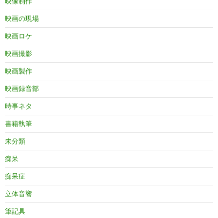
映像制作
映画の現場
映画ロケ
映画撮影
映画製作
映画録音部
時事ネタ
書籍執筆
未分類
痴呆
痴呆症
立体音響
筆記具