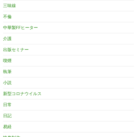
三味線
不倫
中華製FFヒーター
介護
出版セミナー
喫煙
執筆
小説
新型コロナウイルス
日常
日記
易経