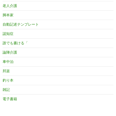
老人介護
脚本家
自動記述テンプレート
認知症
誰でも書ける「
論陣介護
車中泊
邦楽
釣り本
雑記
電子書籍