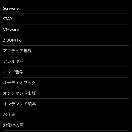
Scrivener
STAX
VMware
ZOOM F6
アマチュア無線
アレルギー
インド哲学
オーディオブック
オンデマンド出版
オンデマンド製本
お仕事
お化けの声