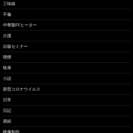
三味線
不倫
中華製FFヒーター
介護
出版セミナー
喫煙
執筆
小説
新型コロナウイルス
日常
日記
易経
映像制作