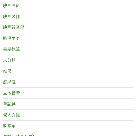
映画撮影
映画製作
映画録音部
時事ネタ
書籍執筆
未分類
痴呆
痴呆症
立体音響
筆記具
老人介護
脚本家