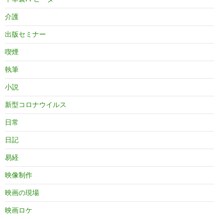
介護
出版セミナー
喫煙
執筆
小説
新型コロナウイルス
日常
日記
易経
映像制作
映画の現場
映画ロケ