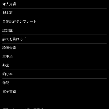
老人介護
脚本家
自動記述テンプレート
認知症
誰でも書ける「
論陣介護
車中泊
邦楽
釣り本
雑記
電子書籍