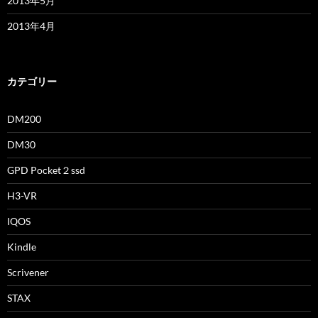
2013年5月
2013年4月
カテゴリー
DM200
DM30
GPD Pocket２ssd
H3-VR
IQOS
Kindle
Scrivener
STAX