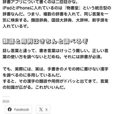
辞書アプリについて書くのは二回目かな。
iPadとiPhoneに入れているのは『物書堂』という統合型の
辞書なんだ。つまり、複数の辞書を入れて、同じ言葉を一
気に検索する。類語辞典、国語大辞典、大辞林、新字源を
入れているぞ。
類語と用例はきちんと調べるぞ
話し言葉と違って、書き言葉はけっこう難しい。正しい言
葉の使い方を調べないとだめね。それには辞書が必須。
でも、実際には、実は、手書きのメモの時に書けない漢字
を調べるのに多用しているんだ。
すると、その漢字の類語や用例がドバッと出てきて、言葉
の知識が広がる。これがいいんだ。
共有:
Facebook
X