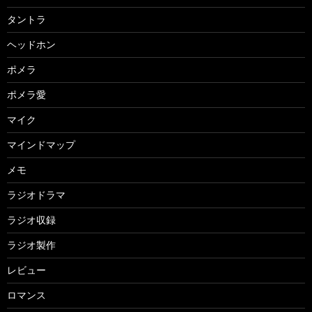
タントラ
ヘッドホン
ポメラ
ポメラ愛
マイク
マインドマップ
メモ
ラジオドラマ
ラジオ収録
ラジオ製作
レビュー
ロマンス