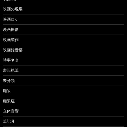
映画の現場
映画ロケ
映画撮影
映画製作
映画録音部
時事ネタ
書籍執筆
未分類
痴呆
痴呆症
立体音響
筆記具