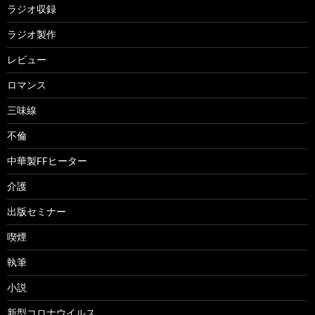
ラジオ収録
ラジオ製作
レビュー
ロマンス
三味線
不倫
中華製FFヒーター
介護
出版セミナー
喫煙
執筆
小説
新型コロナウイルス