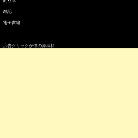
釣り本
雑記
電子書籍
広告クリックが僕の原稿料