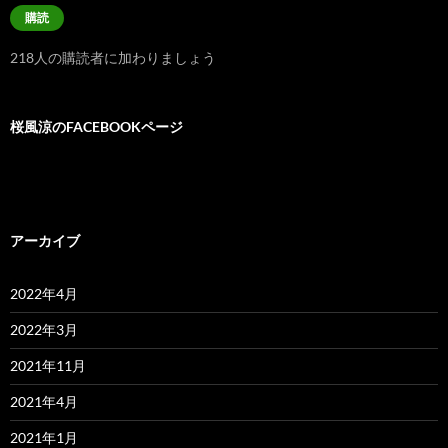
ル
購読
ア
ド
218人の購読者に加わりましょう
レ
ス
桜風涼のFACEBOOKページ
アーカイブ
2022年4月
2022年3月
2021年11月
2021年4月
2021年1月