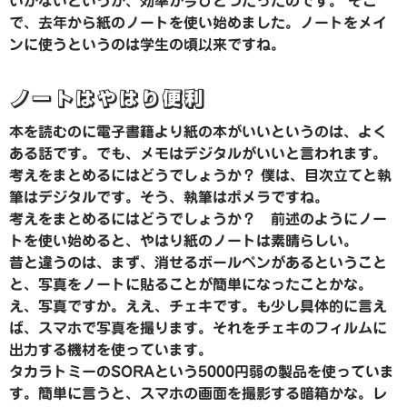
いかないというか、効率が今ひとつだったのです。 そこ
で、去年から紙のノートを使い始めました。ノートをメイ
ンに使うというのは学生の頃以来ですね。
ノートはやはり便利
本を読むのに電子書籍より紙の本がいいというのは、よく
ある話です。でも、メモはデジタルがいいと言われます。
考えをまとめるにはどうでしょうか？ 僕は、目次立てと執
筆はデジタルです。そう、執筆はポメラですね。
考えをまとめるにはどうでしょうか？ 前述のようにノー
トを使い始めると、やはり紙のノートは素晴らしい。
昔と違うのは、まず、消せるボールペンがあるということ
と、写真をノートに貼ることが簡単になったことかな。
え、写真ですか。ええ、チェキです。も少し具体的に言え
ば、スマホで写真を撮ります。それをチェキのフィルムに
出力する機材を使っています。
タカラトミーのSORAという5000円弱の製品を使っていま
す。簡単に言うと、スマホの画面を撮影する暗箱かな。レ