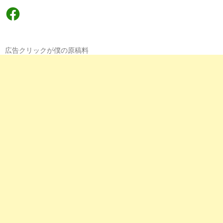
Facebook
広告クリックが僕の原稿料