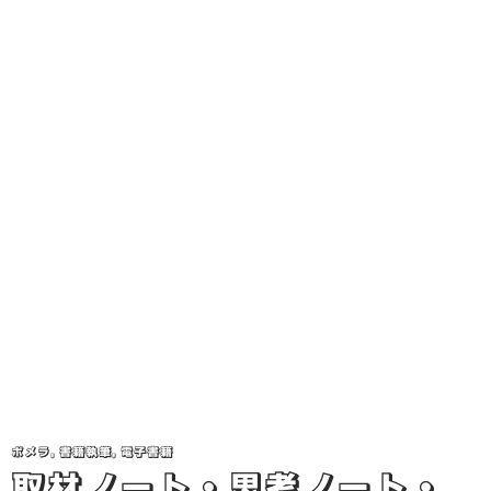
ポメラ
,
書籍執筆
,
電子書籍
取材ノート・思考ノート・