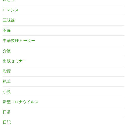
ロマンス
三味線
不倫
中華製FFヒーター
介護
出版セミナー
喫煙
執筆
小説
新型コロナウイルス
日常
日記