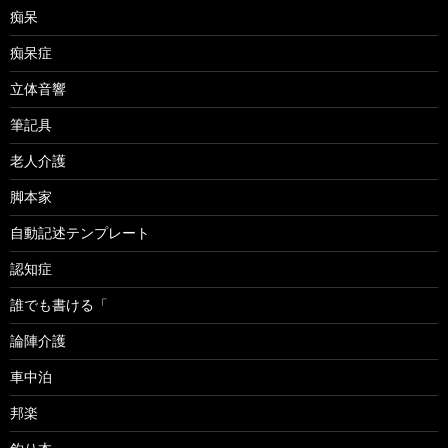
痴呆
痴呆症
立体音響
筆記具
老人介護
脚本家
自動記述テンプレート
認知症
誰でも書ける「
論陣介護
車中泊
邦楽