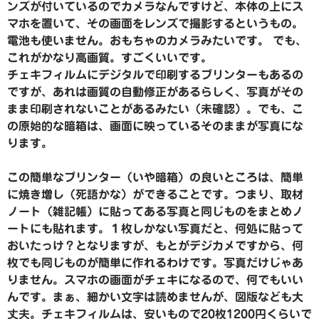
ンズが付いているのでカメラなんですけど、本体の上にス
マホを置いて、その画面をレンズで撮影するというもの。
電池も使いません。おもちゃのカメラみたいです。 でも、
これがかなり高画質。すごくいいです。
チェキフィルムにデジタルで印刷するプリンターもあるの
ですが、あれは画質の自動修正があるらしく、写真がその
まま印刷されないことがあるみたい（未確認）。でも、こ
の原始的な暗箱は、画面に映っているそのままが写真にな
ります。
この簡単なプリンター（いや暗箱）の良いところは、簡単
に焼き増し（死語かな）ができることです。つまり、取材
ノート（雑記帳）に貼ってある写真と同じものをまとめノ
ートにも貼れます。１枚しかない写真だと、何処に貼って
おいたっけ？となりますが、もとがデジカメですから、何
枚でも同じものが簡単に作れるわけです。写真だけじゃあ
りません。スマホの画面がチェキになるので、何でもいい
んです。まぁ、細かい文字は読めませんが、図版なども大
丈夫。チェキフィルムは、安いもので20枚1200円くらいで