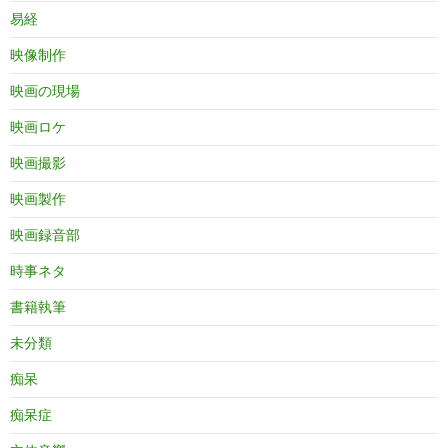
易経
映像制作
映画の現場
映画ロケ
映画撮影
映画製作
映画録音部
時事ネタ
書籍執筆
未分類
痴呆
痴呆症