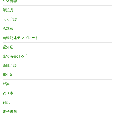
立体音響
筆記具
老人介護
脚本家
自動記述テンプレート
認知症
誰でも書ける「
論陣介護
車中泊
邦楽
釣り本
雑記
電子書籍