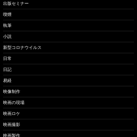
出版セミナー
喫煙
執筆
小説
新型コロナウイルス
日常
日記
易経
映像制作
映画の現場
映画ロケ
映画撮影
映画製作