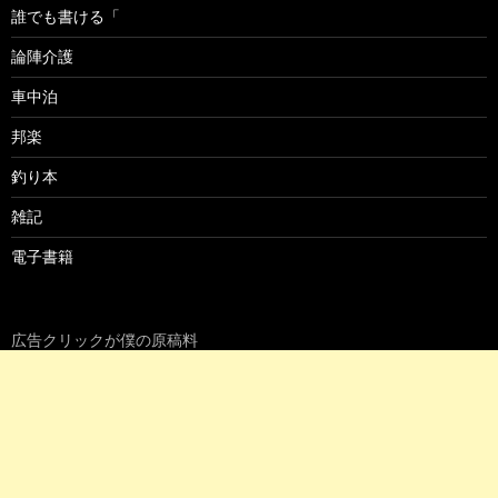
誰でも書ける「
論陣介護
車中泊
邦楽
釣り本
雑記
電子書籍
広告クリックが僕の原稿料