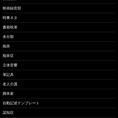
映画録音部
時事ネタ
書籍執筆
未分類
痴呆
痴呆症
立体音響
筆記具
老人介護
脚本家
自動記述テンプレート
認知症