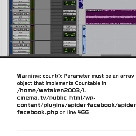
Warning
: count(): Parameter must be an array
object that implements Countable in
/home/wataken2003/i-
cinema.tv/public_html/wp-
content/plugins/spider-facebook/spider
facebook.php
on line
466