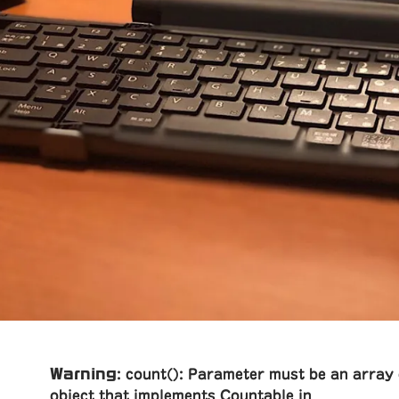
Warning
: count(): Parameter must be an array
object that implements Countable in