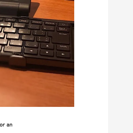
 or an