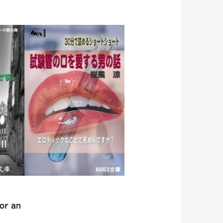
 or an