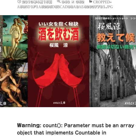
2013年4月15日
940 × 352
CROPPED-
A58BD1F1A5295D5BCAD98A6AE42637781.JPG
Warning
: count(): Parameter must be an array
object that implements Countable in