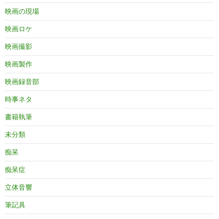
映画の現場
映画ロケ
映画撮影
映画製作
映画録音部
時事ネタ
書籍執筆
未分類
痴呆
痴呆症
立体音響
筆記具