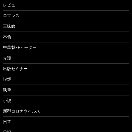
レビュー
ロマンス
三味線
不倫
中華製FFヒーター
介護
出版セミナー
喫煙
執筆
小説
新型コロナウイルス
日常