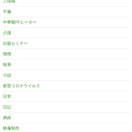
三味線
不倫
中華製FFヒーター
介護
出版セミナー
喫煙
執筆
小説
新型コロナウイルス
日常
日記
易経
映像制作