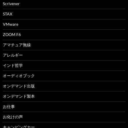
Scrivener
STAX
VMware
ZOOM F6
アマチュア無線
アレルギー
インド哲学
オーディオブック
オンデマンド出版
オンデマンド製本
お仕事
お化けの声
キャンピングカー