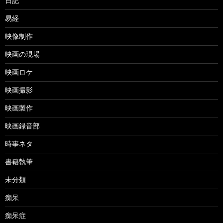
日記
易経
映像制作
映画の現場
映画ロケ
映画撮影
映画製作
映画録音部
時事ネタ
書籍執筆
未分類
痴呆
痴呆症