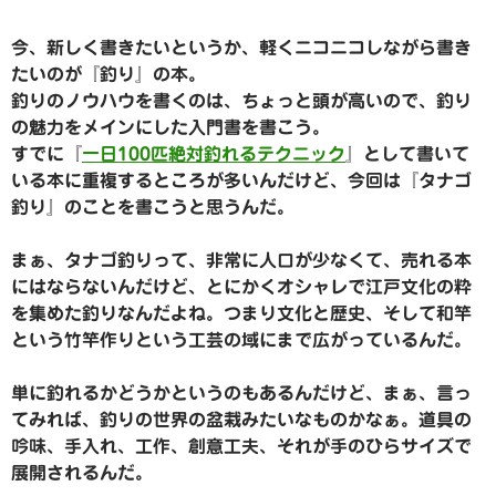
今、新しく書きたいというか、軽くニコニコしながら書き
たいのが『釣り』の本。
釣りのノウハウを書くのは、ちょっと頭が高いので、釣り
の魅力をメインにした入門書を書こう。
すでに『
一日100匹絶対釣れるテクニック
』として書いて
いる本に重複するところが多いんだけど、今回は『タナゴ
釣り』のことを書こうと思うんだ。
まぁ、タナゴ釣りって、非常に人口が少なくて、売れる本
にはならないんだけど、とにかくオシャレで江戸文化の粋
を集めた釣りなんだよね。つまり文化と歴史、そして和竿
という竹竿作りという工芸の域にまで広がっているんだ。
単に釣れるかどうかというのもあるんだけど、まぁ、言っ
てみれば、釣りの世界の盆栽みたいなものかなぁ。道具の
吟味、手入れ、工作、創意工夫、それが手のひらサイズで
展開されるんだ。