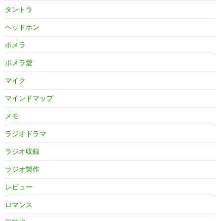
タントラ
ヘッドホン
ポメラ
ポメラ愛
マイク
マインドマップ
メモ
ラジオドラマ
ラジオ収録
ラジオ製作
レビュー
ロマンス