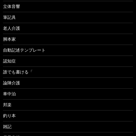
立体音響
筆記具
老人介護
脚本家
自動記述テンプレート
認知症
誰でも書ける「
論陣介護
車中泊
邦楽
釣り本
雑記