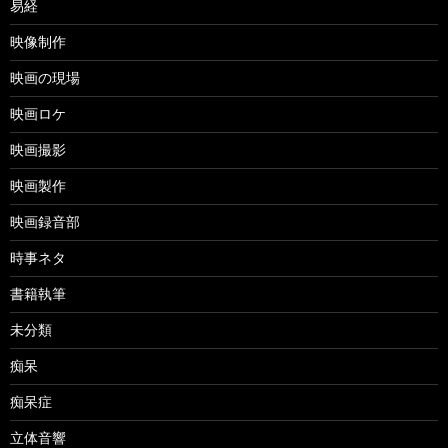
易経
映像制作
映画の現場
映画ロケ
映画撮影
映画製作
映画録音部
時事ネタ
書籍執筆
未分類
痴呆
痴呆症
立体音響