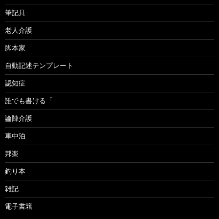
筆記具
老人介護
脚本家
自動記述テンプレート
認知症
誰でも書ける「
論陣介護
車中泊
邦楽
釣り本
雑記
電子書籍