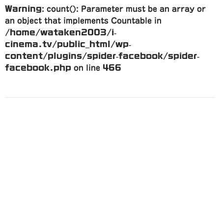
Warning
: count(): Parameter must be an array or
an object that implements Countable in
/home/wataken2003/i-
cinema.tv/public_html/wp-
content/plugins/spider-facebook/spider-
facebook.php
on line
466