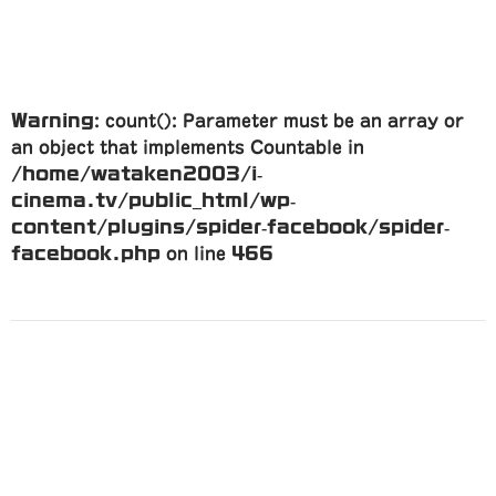
Warning
: count(): Parameter must be an array or
an object that implements Countable in
/home/wataken2003/i-
cinema.tv/public_html/wp-
content/plugins/spider-facebook/spider-
facebook.php
on line
466