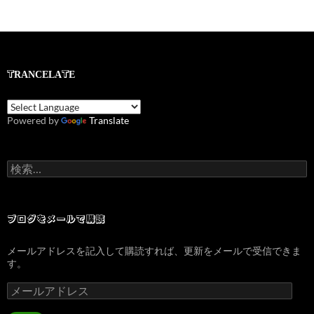
TRANCELATE
Powered by
Translate
検
索:
ブログをメールで購読
メールアドレスを記入して購読すれば、更新をメールで受信できま
す。
メ
ー
ル