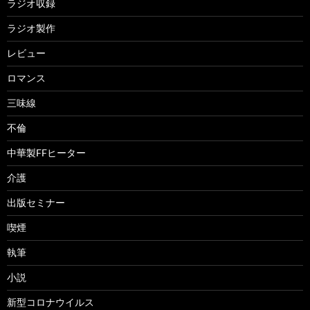
ラジオ収録
ラジオ製作
レビュー
ロマンス
三味線
不倫
中華製FFヒーター
介護
出版セミナー
喫煙
執筆
小説
新型コロナウイルス