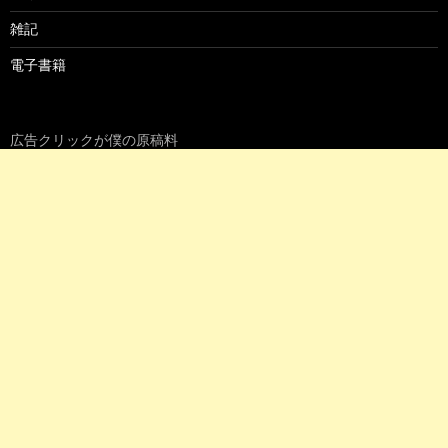
雑記
電子書籍
広告クリックが僕の原稿料