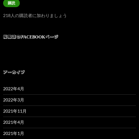
購読
ア
ド
218人の購読者に加わりましょう
レ
ス
桜風涼のFACEBOOKページ
アーカイブ
2022年4月
2022年3月
2021年11月
2021年4月
2021年1月