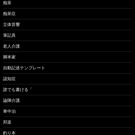
痴呆
痴呆症
立体音響
筆記具
老人介護
脚本家
自動記述テンプレート
認知症
誰でも書ける「
論陣介護
車中泊
邦楽
釣り本