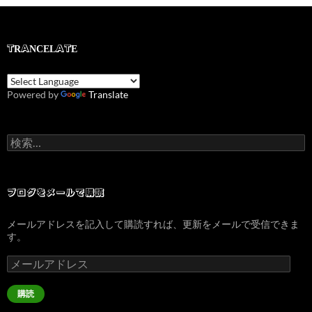
TRANCELATE
Powered by
Translate
検
索:
ブログをメールで購読
メールアドレスを記入して購読すれば、更新をメールで受信できま
す。
メ
ー
ル
購読
ア
ド