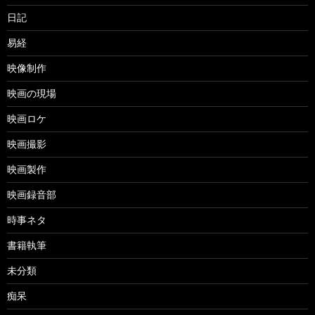
日記
易経
映像制作
映画の現場
映画ロケ
映画撮影
映画製作
映画録音部
時事ネタ
書籍執筆
未分類
痴呆