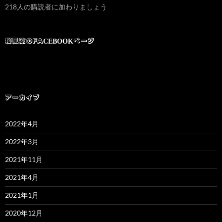
218人の購読者に加わりましょう
レ
ス
桜風涼のFACEBOOKページ
アーカイブ
2022年4月
2022年3月
2021年11月
2021年4月
2021年1月
2020年12月