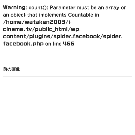
Warning
: count(): Parameter must be an array or
an object that implements Countable in
/home/wataken2003/i-
cinema.tv/public_html/wp-
content/plugins/spider-facebook/spider-
facebook.php
on line
466
前の画像