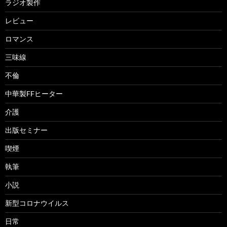
ラジオ製作
レビュー
ロマンス
三味線
不倫
中華製FFヒーター
介護
出版セミナー
喫煙
執筆
小説
新型コロナウイルス
日常