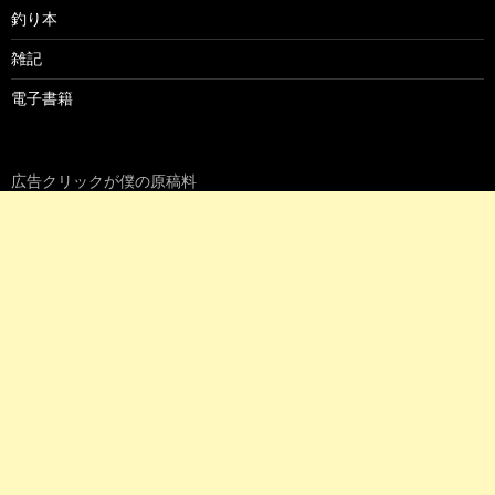
釣り本
雑記
電子書籍
広告クリックが僕の原稿料