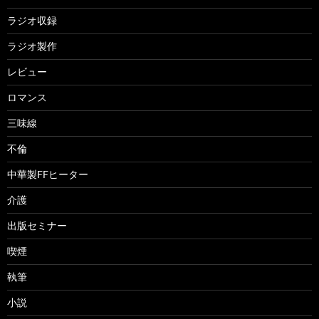
ラジオ収録
ラジオ製作
レビュー
ロマンス
三味線
不倫
中華製FFヒーター
介護
出版セミナー
喫煙
執筆
小説