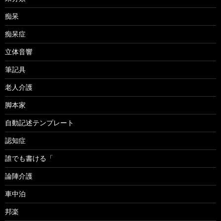
痴呆
痴呆症
立体音響
筆記具
老人介護
脚本家
自動記述テンプレート
認知症
誰でも書ける「
論陣介護
車中泊
邦楽