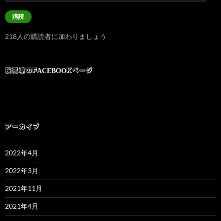
ー
ル
購読
ア
ド
218人の購読者に加わりましょう
レ
ス
桜風涼のFACEBOOKページ
アーカイブ
2022年4月
2022年3月
2021年11月
2021年4月