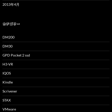
2013年4月
カテゴリー
DM200
DM30
GPD Pocket２ssd
H3-VR
IQOS
Kindle
Scrivener
STAX
VMware