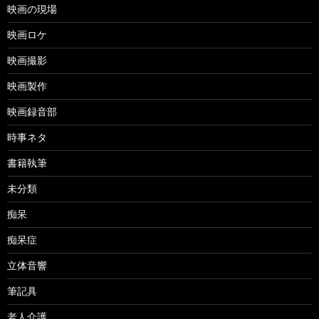
映画の現場
映画ロケ
映画撮影
映画製作
映画録音部
時事ネタ
書籍執筆
未分類
痴呆
痴呆症
立体音響
筆記具
老人介護