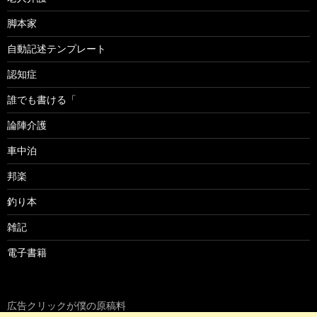
脚本家
自動記述テンプレート
認知症
誰でも書ける「
論陣介護
車中泊
邦楽
釣り本
雑記
電子書籍
広告クリックが僕の原稿料