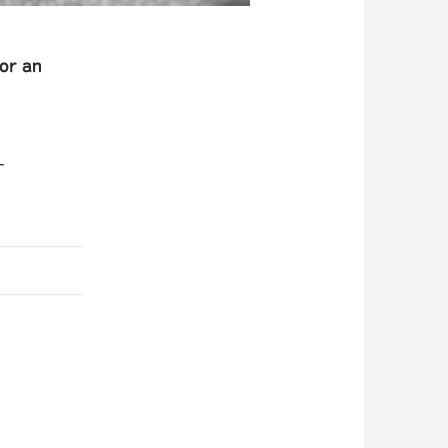
 or an
-