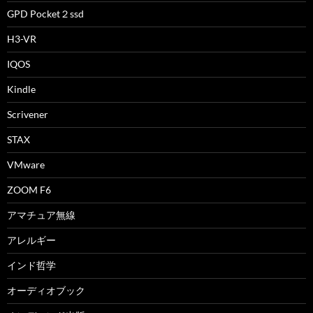
GPD Pocket２ssd
H3-VR
IQOS
Kindle
Scrivener
STAX
VMware
ZOOM F6
アマチュア無線
アレルギー
インド哲学
オーディオブック