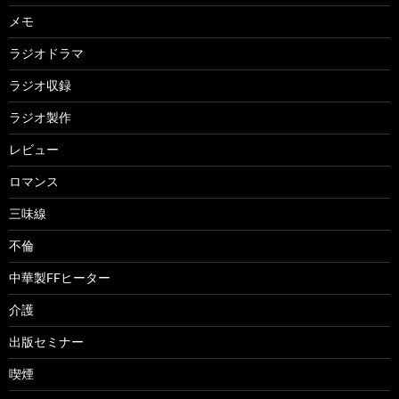
メモ
ラジオドラマ
ラジオ収録
ラジオ製作
レビュー
ロマンス
三味線
不倫
中華製FFヒーター
介護
出版セミナー
喫煙