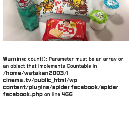
Warning
: count(): Parameter must be an array or
an object that implements Countable in
/home/wataken2003/i-
cinema.tv/public_html/wp-
content/plugins/spider-facebook/spider-
facebook.php
on line
466