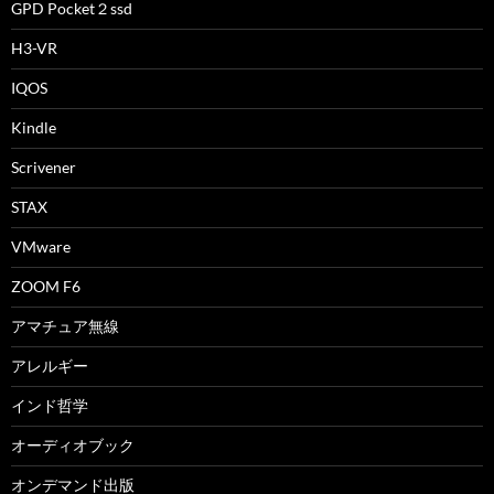
GPD Pocket２ssd
H3-VR
IQOS
Kindle
Scrivener
STAX
VMware
ZOOM F6
アマチュア無線
アレルギー
インド哲学
オーディオブック
オンデマンド出版