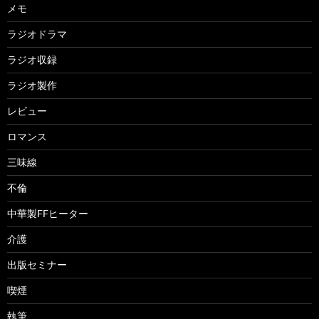
メモ
ラジオドラマ
ラジオ収録
ラジオ製作
レビュー
ロマンス
三味線
不倫
中華製FFヒーター
介護
出版セミナー
喫煙
執筆