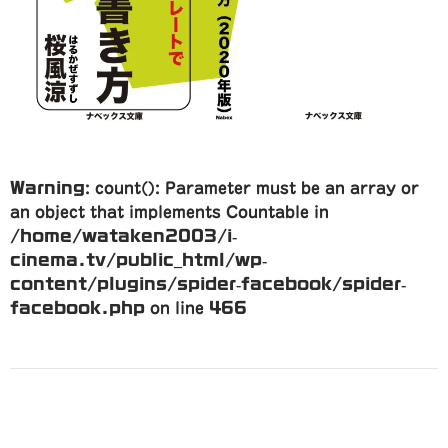
Warning
: count(): Parameter must be an array or
an object that implements Countable in
/home/wataken2003/i-
cinema.tv/public_html/wp-
content/plugins/spider-facebook/spider-
facebook.php
on line
466